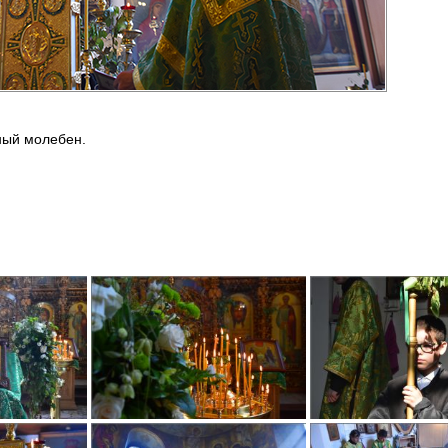
ный молебен.