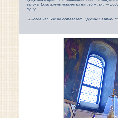
велика. Если взять пример из нашей жизни — род
душу.
Никогда нас Бог не оставляет и Духом Святым п