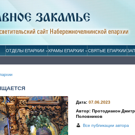
ОТДЕЛЫ ЕПАРХИИ
ХРАМЫ ЕПАРХИИ
СВЯТЫЕ ЕПАРХИИ
ЗА
пархии
ЯЩАЕТСЯ
Дата:
07.06.2023
Автор: Протодиакон Дмит
Половников
Все публикации автора