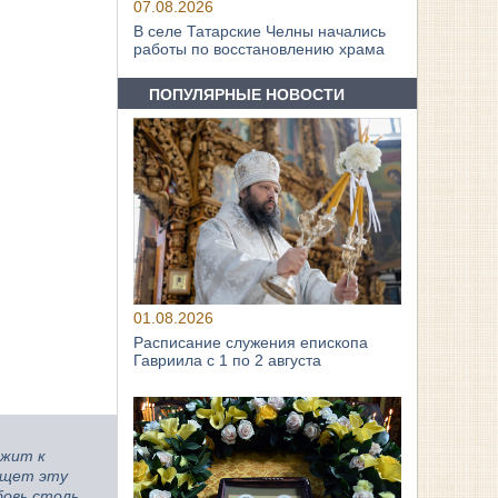
07.08.2026
В селе Татарские Челны начались
работы по восстановлению храма
ПОПУЛЯРНЫЕ НОВОСТИ
01.08.2026
Расписание служения епископа
Гавриила с 1 по 2 августа
ежит к
ищет эту
бовь столь