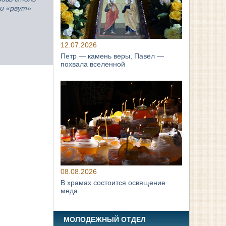
ни «рвут»
12.07.2026
Петр — камень веры, Павел —
похвала вселенной
08.08.2026
В храмах состоится освящение
меда
МОЛОДЕЖНЫЙ ОТДЕЛ