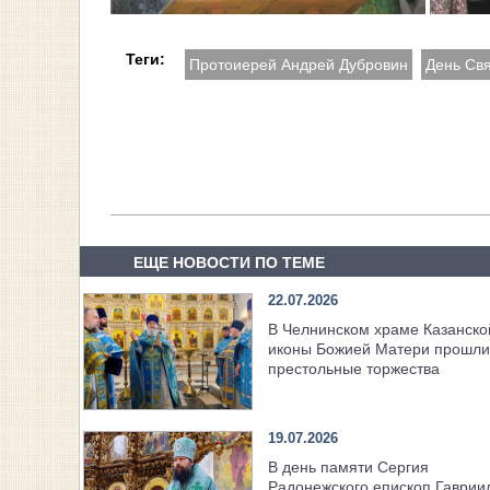
Теги:
Протоиерей Андрей Дубровин
День Свя
ЕЩЕ НОВОСТИ ПО ТЕМЕ
22.07.2026
В Челнинском храме Казанско
иконы Божией Матери прошли
престольные торжества
19.07.2026
В день памяти Сергия
Радонежского епископ Гаврии