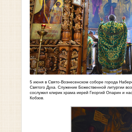
5 июня в Свято-Вознесенском соборе города Наб
Святого Духа. Служение Божественной литургии во
сослужил клирик храма иерей Георгий Опарин и на
Кобзов.