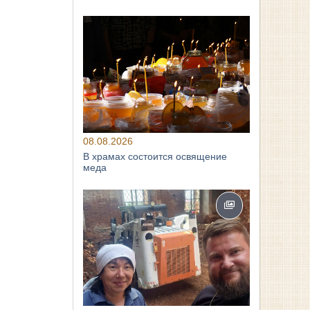
08.08.2026
В храмах состоится освящение
меда