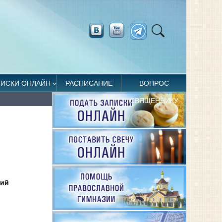
ПИСКИ ОНЛАЙН
РАСПИСАНИЕ
ВОПРОС
СВЯЩЕННИКУ
рий