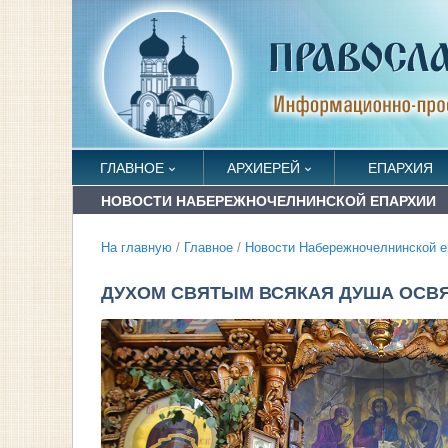
ГЛАВНОЕ
АРХИЕРЕЙ
ЕПАРХИЯ
НОВОСТИ НАБЕРЕЖНОЧЕЛНИНСКОЙ ЕПАРХИИ
На главную
/
Главное
/
Новости Набережночелнинской е
ДУХОМ СВЯТЫМ ВСЯКАЯ ДУША ОСВ