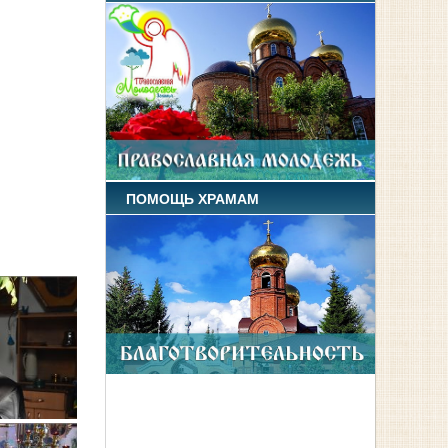
ПОМОЩЬ ХРАМАМ