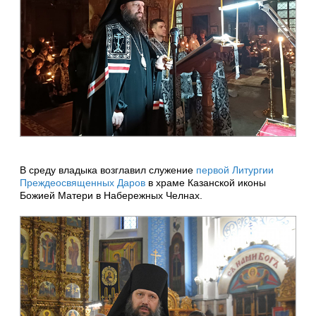
В среду владыка возглавил служение
первой Литургии
Преждеосвященных Даров
в храме Казанской иконы
Божией Матери в Набережных Челнах.