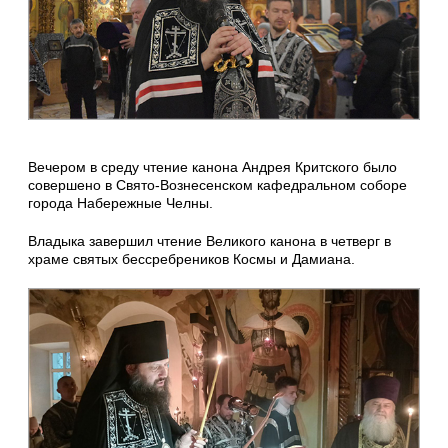
Вечером в среду чтение канона Андрея Критского было
совершено в Свято-Вознесенском кафедральном соборе
города Набережные Челны.
Владыка завершил чтение Великого канона в четверг в
храме святых бессребреников Космы и Дамиана.