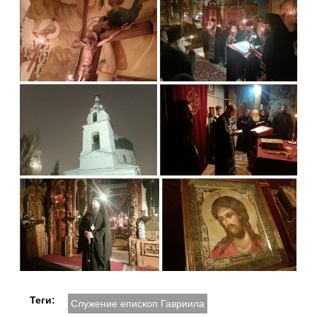
Теги:
Служение епископ Гавриила