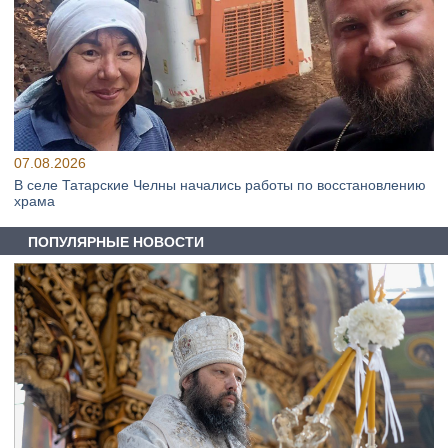
07.08.2026
В селе Татарские Челны начались работы по восстановлению
храма
ПОПУЛЯРНЫЕ НОВОСТИ