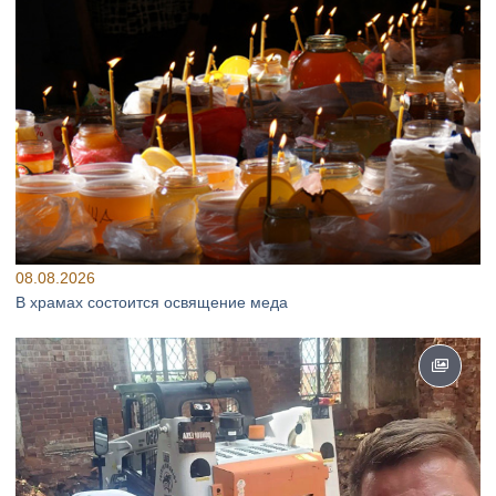
08.08.2026
В храмах состоится освящение меда