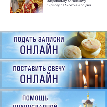
митрополиту Казанскому
Кириллу с 65-летием со дня
рождения