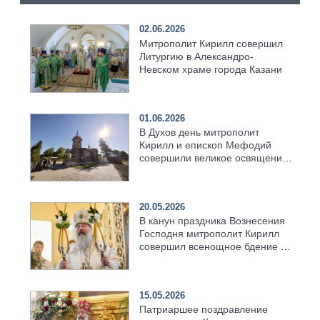
02.06.2026
Митрополит Кирилл совершил
Литургию в Александро-
Невском храме города Казани
01.06.2026
В Духов день митрополит
Кирилл и епископ Мефодий
совершили великое освящение
возрождённого Троицкого
храма в селе Верхний Багряж
20.05.2026
В канун праздника Вознесения
Господня митрополит Кирилл
совершил всенощное бдение в
храме Казанской духовной
семинарии
15.05.2026
Патриаршее поздравление