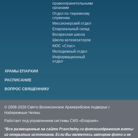
правоохранительными
органами
Отдел по тюремному
служению
Миссионерский отдел
Епархиальный склад
Воскресная школа
Школа катехизаторов
КЮС «Спас»
Молодежный отдел
Информационный
отдел
ХРАМЫ ЕПАРХИИ
РАСПИСАНИЕ
ВОПРОС СВЯЩЕННИКУ
© 2008-2026 Свято-Вознесенское Архиерейское подворье г.
Набережные Челны.
Работает под управлением системы
CMS «Епархия»
*Все размещенные на сайте Pravchelny.ru фотоизображения взяты
из открытых источников. Если Вы являетесь автором фото и не