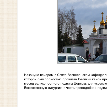
Накануне вечером в Свято-Вознесенском кафедрал
которой был полностью прочитан Великий канон пр
месяц великопостного подвига Церковь для укрепл
Божественную литургию в честь преподобной подви