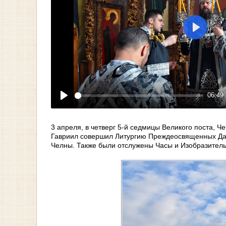
Play
06:49
Play
3 апреля, в четверг 5-й седмицы Великого поста, 
Гавриил совершил Литургию Преждеосвященных Да
Челны. Также были отслужены Часы и Изобразител