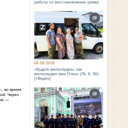
работы по восстановлению храма
06.08.2026
«Будьте милосердны, как
милосерден ваш Отец» (Лк. 6, 36)
[+Видео]
»
, во время
ой. Через
ние —