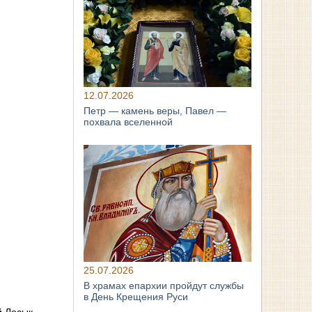
12.07.2026
Петр — камень веры, Павел —
похвала вселенной
25.07.2026
В храмах епархии пройдут службы
в День Крещения Руси