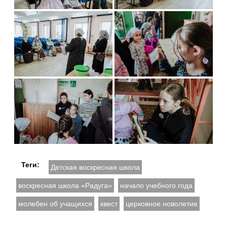
Теги:
Детская воскресная школа
воскресная школа «Радуга»
начало учебного года
молебен об учащихся
квест
церковное новолетие