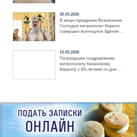
храма в селе Верхний Багряж
20.05.2026
В канун праздника Вознесения
Господня митрополит Кирилл
совершил всенощное бдение в
храме Казанской духовной
семинарии
15.05.2026
Патриаршее поздравление
митрополиту Казанскому
Кириллу с 65-летием со дня
рождения