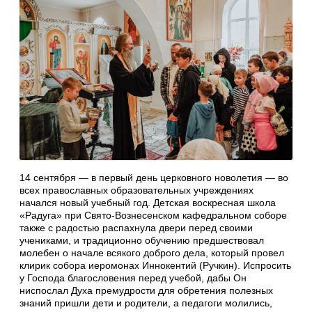
14 сентября — в первый день церковного новолетия — во
всех православных образовательных учреждениях
начался новый учебный год. Детская воскресная школа
«Радуга» при Свято-Вознесенском кафедральном соборе
также с радостью распахнула двери перед своими
учениками, и традиционно обучению предшествовал
молебен о начале всякого доброго дела, который провел
клирик собора иеромонах Иннокентий (Ручкин). Испросить
у Господа благословения перед учебой, дабы Он
ниспослал Духа премудрости для обретения полезных
знаний пришли дети и родители, а педагоги молились,