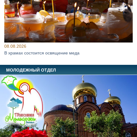
08.08.2026
В храмах состоится освящение меда
МОЛОДЕЖНЫЙ ОТДЕЛ