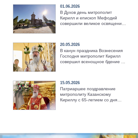
01.06.2026
В Духов день митрополит
Кирилл и епископ Мефодий
совершили великое освящение
возрождённого Троицкого
храма в селе Верхний Багряж
20.05.2026
В канун праздника Вознесения
Господня митрополит Кирилл
совершил всенощное бдение в
храме Казанской духовной
семинарии
15.05.2026
Патриаршее поздравление
митрополиту Казанскому
Кириллу с 65-летием со дня
рождения