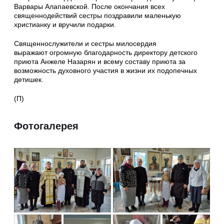
Варвары Алапаевской. После окончания всех
священнодействий сестры поздравили маленькую
христианку и вручили подарки.
Священнослужители и сестры милосердия
выражают огромную благодарность директору детского
приюта Анжеле Назарян и всему составу приюта за
возможность духовного участия в жизни их подопечных
детишек.
(П)
Фотогалерея