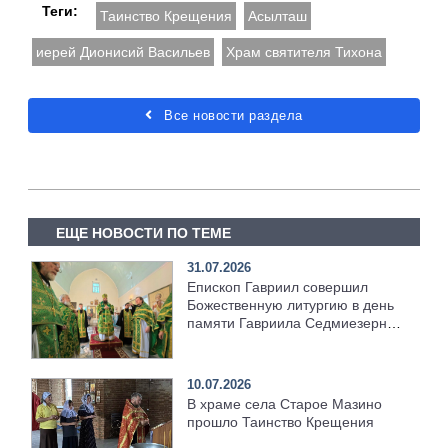
Теги:
Таинство Крещения
Асылташ
иерей Дионисий Васильев
Храм святителя Тихона
Все новости раздела
ЕЩЕ НОВОСТИ ПО ТЕМЕ
31.07.2026
Епископ Гавриил совершил
Божественную литургию в день
памяти Гавриила Седмиезерного
[+Видео]
10.07.2026
В храме села Старое Мазино
прошло Таинство Крещения