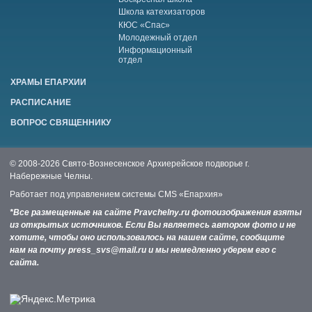
Школа катехизаторов
КЮС «Спас»
Молодежный отдел
Информационный
отдел
ХРАМЫ ЕПАРХИИ
РАСПИСАНИЕ
ВОПРОС СВЯЩЕННИКУ
© 2008-2026 Свято-Вознесенское Архиерейское подворье г.
Набережные Челны.
Работает под управлением системы
CMS «Епархия»
*Все размещенные на сайте Pravchelny.ru фотоизображения взяты
из открытых источников. Если Вы являетесь автором фото и не
хотите, чтобы оно использовалось на нашем сайте, сообщите
нам на почту press_svs@mail.ru и мы немедленно уберем его с
сайта.