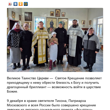
Великое Таинство Церкви — Святое Крещение позволяет
приходящему к нему обрести близость к Богу и получить
драгоценный бриллиант — возможность войти в царствие
Божие.
9 декабря в храме святителя Тихона, Патриарха
Московского и всея России было совершено крещение
девочки из детского социального приюта «Асылташ»