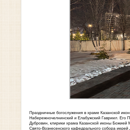
Праздничные богослужения в храме Казанской ико
Набережночелнинский и Елабужский Гавриил. Его П
Дубровин, клирики храма Казанской иконы Божией 
Свято‑Вознесенского кафедрального собора иерей