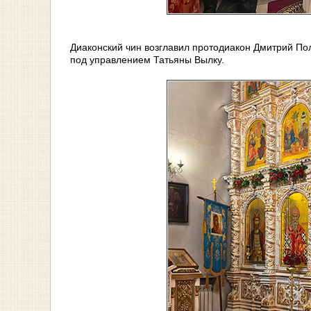
Диаконский чин возглавил протодиакон Дмитрий П
под управлением Татьяны Вылку.