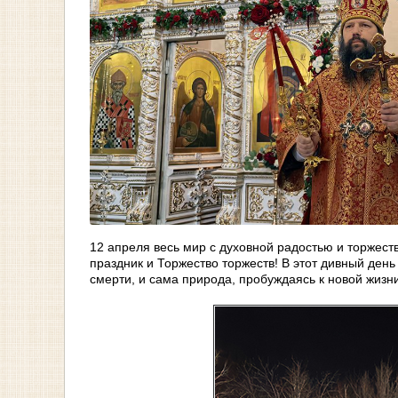
12 апреля весь мир с духовной радостью и торжес
праздник и Торжество торжеств! В этот дивный де
смерти, и сама природа, пробуждаясь к новой жизни