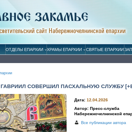
ОТДЕЛЫ ЕПАРХИИ
ХРАМЫ ЕПАРХИИ
СВЯТЫЕ ЕПАРХИИ
ЗА
пархии
ОП ГАВРИИЛ СОВЕРШИЛ ПАСХАЛЬНУЮ СЛУЖБУ [+
Дата:
12.04.2026
Автор: Пресс-служба
Набережночелнинской епа
Все публикации автора