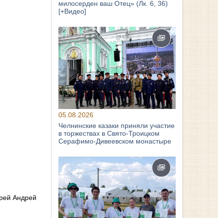
милосерден ваш Отец» (Лк. 6, 36)
[+Видео]
05.08.2026
Челнинские казаки приняли участие
в торжествах в Свято‑Троицком
Серафимо‑Дивеевском монастыре
ерей Андрей