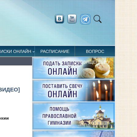
ПИСКИ ОНЛАЙН
РАСПИСАНИЕ
ВОПРОС
СВЯЩЕННИКУ
ВИДЕО]
рхии