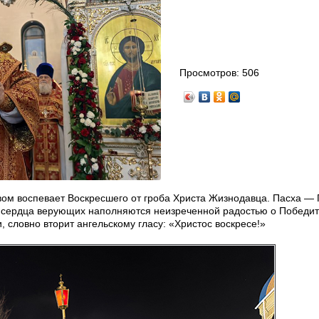
Просмотров:
506
твом воспевает Воскресшего от гроба Христа Жизнодавца. Пасха —
нь сердца верующих наполняются неизреченной радостью о Победи
, словно вторит ангельскому гласу: «Христос воскресе!»