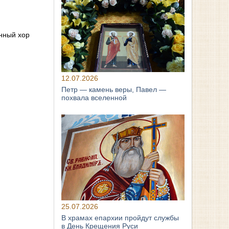
нный хор
12.07.2026
Петр — камень веры, Павел —
похвала вселенной
25.07.2026
В храмах епархии пройдут службы
в День Крещения Руси