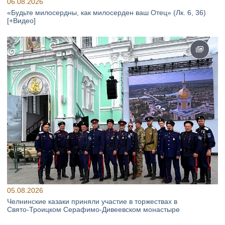
06.08.2026
«Будьте милосердны, как милосерден ваш Отец» (Лк. 6, 36)
[+Видео]
05.08.2026
Челнинские казаки приняли участие в торжествах в
Свято‑Троицком Серафимо‑Дивеевском монастыре