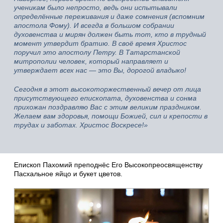
ученикам было непросто, ведь они испытывали
определённые переживания и даже сомнения (вспомним
апостола Фому). И всегда в большом собрании
духовенства и мирян должен быть тот, кто в трудный
момент утвердит братию. В своё время Христос
поручил это апостолу Петру. В Татарстанской
митрополии человек, который направляет и
утверждает всех нас — это Вы, дорогой владыко!
Сегодня в этот высокоторжественный вечер от лица
присутствующего епископата, духовенства и сонма
прихожан поздравляю Вас с этим великим праздником.
Желаем вам здоровья, помощи Божией, сил и крепости в
трудах и заботах. Христос Воскресе!»
Епископ Пахомий преподнёс Его Высокопреосвященству
Пасхальное яйцо и букет цветов.