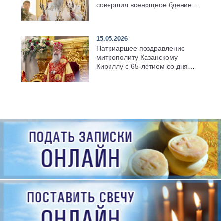
совершил всенощное бдение в
храме Казанской духовной
семинарии
15.05.2026
Патриаршее поздравление
митрополиту Казанскому
Кириллу с 65-летием со дня
рождения