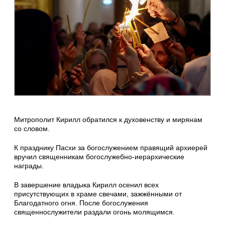
Митрополит Кирилл обратился к духовенству и мирянам
со словом.
К празднику Пасхи за богослужением правящий архиерей
вручил священникам богослужебно-иерархические
награды.
В завершение владыка Кирилл осенил всех
присутствующих в храме свечами, зажжёнными от
Благодатного огня. После богослужения
священнослужители раздали огонь молящимся.