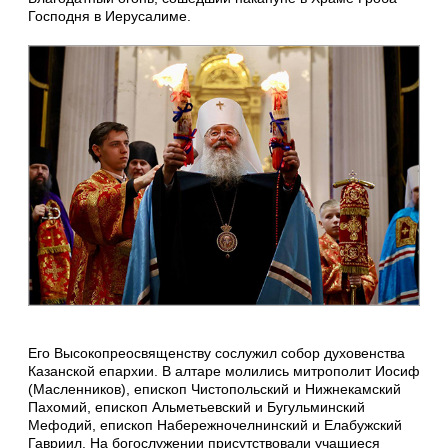
Господня в Иерусалиме.
Его Высокопреосвященству сослужил собор духовенства
Казанской епархии. В алтаре молились митрополит Иосиф
(Масленников), епископ Чистопольский и Нижнекамский
Пахомий, епископ Альметьевский и Бугульминский
Мефодий, епископ Набережночелнинский и Елабужский
Гавриил. На богослужении присутствовали учащиеся