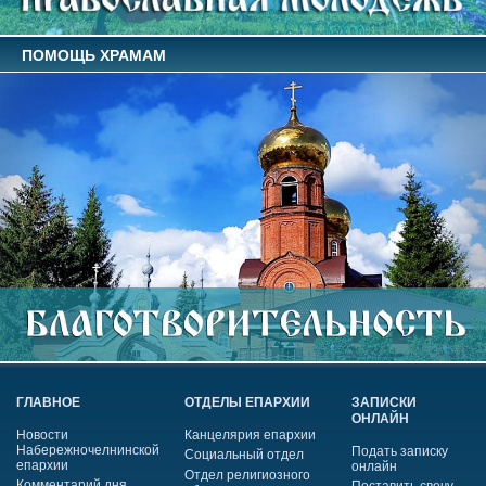
ПОМОЩЬ ХРАМАМ
ГЛАВНОЕ
ОТДЕЛЫ ЕПАРХИИ
ЗАПИСКИ
ОНЛАЙН
Новости
Канцелярия епархии
Набережночелнинской
Подать записку
Социальный отдел
епархии
онлайн
Отдел религиозного
Комментарий дня