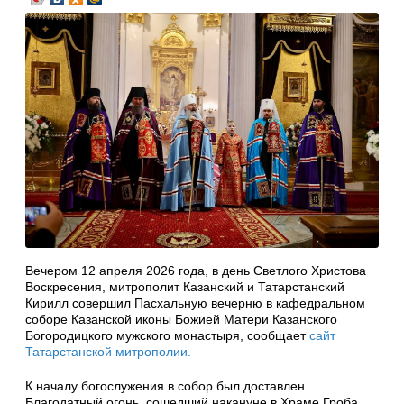
Вечером 12 апреля 2026 года, в день Светлого Христова
Воскресения, митрополит Казанский и Татарстанский
Кирилл совершил Пасхальную вечерню в кафедральном
соборе Казанской иконы Божией Матери Казанского
Богородицкого мужского монастыря, сообщает
сайт
Татарстанской митрополии.
К началу богослужения в собор был доставлен
Благодатный огонь, сошедший накануне в Храме Гроба