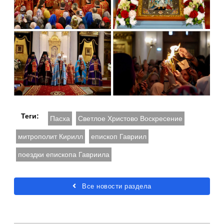
Теги:
Пасха
Светлое Христово Воскресение
митрополит Кирилл
епископ Гавриил
поездки епископа Гавриила
Все новости раздела