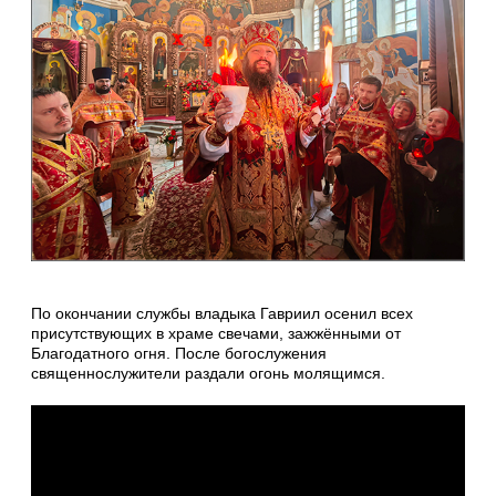
По окончании службы владыка Гавриил осенил всех
присутствующих в храме свечами, зажжёнными от
Благодатного огня. После богослужения
священнослужители раздали огонь молящимся.