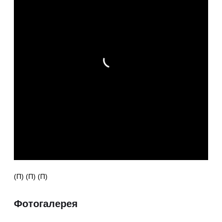
(П) (П) (П)
Фотогалерея