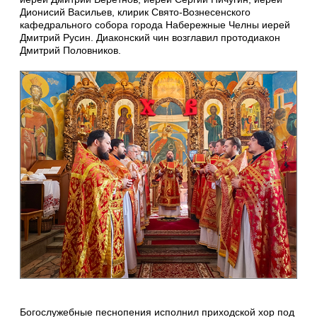
Дионисий Васильев, клирик Свято-Вознесенского
кафедрального собора города Набережные Челны иерей
Дмитрий Русин. Диаконский чин возглавил протодиакон
Дмитрий Половников.
Богослужебные песнопения исполнил приходской хор под