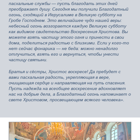
пасхальные службы — пусть благодать этих дней
преображает душу. Сегодня мы получили Благодатный
огонь, сходящий в Иерусалиме в Великую субботу на
Гробе Господнем. Это величайшее чудо нашей веры:
небесный огонь возгорается каждую Великую субботу
как видимое свидетельство Воскресения Христова. Вы
можете взять частицу этого огня и принести в свои
дома, поделиться радостью с близкими. Если у кого‑то
нет сейчас фонарика — не беда: можно ненадолго
отлучиться, взять его и вернуться, чтобы унести
частицу святыни.
Братья и сёстры, Христос воскресе! Да пребудет с
вами пасхальная радость, укрепляющая в вере,
очищающая сердце и направляющая на путь спасения.
Пусть надежда на всеобщее воскресение вдохновляет
нас на добрые дела, а Благодатный огонь напоминает о
свете Христовом, просвещающем всякого человека».