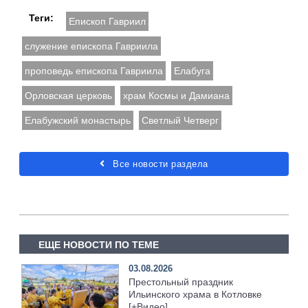
Теги:
Епископ Гавриил
служение епископа Гавриила
проповедь епископа Гавриила
Елабуга
Орловская церковь
храм Космы и Дамиана
Елабужский монастырь
Светлый Четверг
Все новости раздела
ЕЩЕ НОВОСТИ ПО ТЕМЕ
03.08.2026
Престольный праздник
Ильинского храма в Котловке
[+Видео]