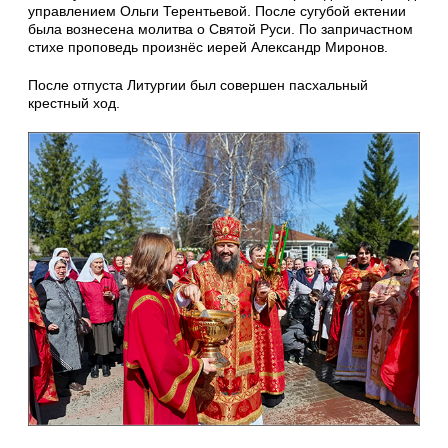
управлением Ольги Терентьевой. После сугубой ектении
была вознесена молитва о Святой Руси. По запричастном
стихе проповедь произнёс иерей Александр Миронов.
После отпуста Литургии был совершен пасхальный
крестный ход.