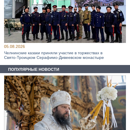
05.08.2026
Челнинские казаки приняли участие в торжествах в
Свято‑Троицком Серафимо‑Дивеевском монастыре
ПОПУЛЯРНЫЕ НОВОСТИ