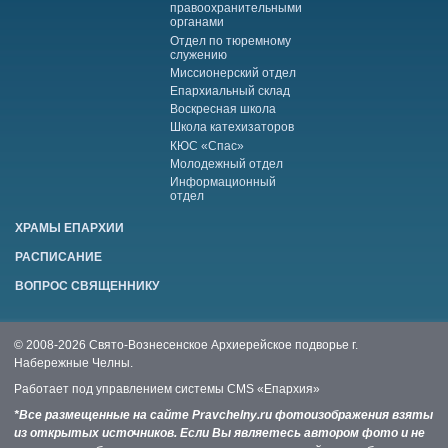
правоохранительными
органами
Отдел по тюремному
служению
Миссионерский отдел
Епархиальный склад
Воскресная школа
Школа катехизаторов
КЮС «Спас»
Молодежный отдел
Информационный
отдел
ХРАМЫ ЕПАРХИИ
РАСПИСАНИЕ
ВОПРОС СВЯЩЕННИКУ
© 2008-2026 Свято-Вознесенское Архиерейское подворье г.
Набережные Челны.
Работает под управлением системы
CMS «Епархия»
*Все размещенные на сайте Pravchelny.ru фотоизображения взяты
из открытых источников. Если Вы являетесь автором фото и не