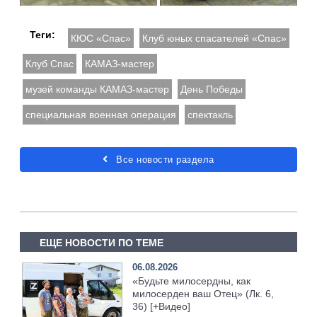
Теги:
КЮС «Спас»
Клуб юных спасателей «Спас»
Клуб Спас
КАМАЗ-мастер
музей команды КАМАЗ-мастер
День Победы
специальная военная операция
спектакль
Все новости раздела
ЕЩЕ НОВОСТИ ПО ТЕМЕ
06.08.2026
«Будьте милосердны, как
милосерден ваш Отец» (Лк. 6,
36) [+Видео]