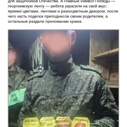
для защитников Отечества. А главный символ Победы —
георгиевскую ленту — ребята украсили на свой вкус:
яркими цветами, лентами и разноцветным декором, после
чего часть поделок преподнесли своим родителям, а
остальные раздали прихожанам храма.