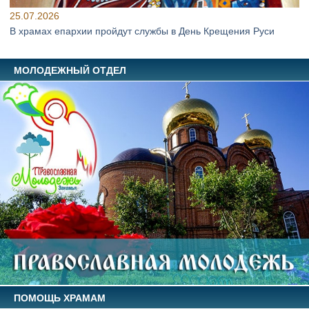
25.07.2026
В храмах епархии пройдут службы в День Крещения Руси
МОЛОДЕЖНЫЙ ОТДЕЛ
ПОМОЩЬ ХРАМАМ