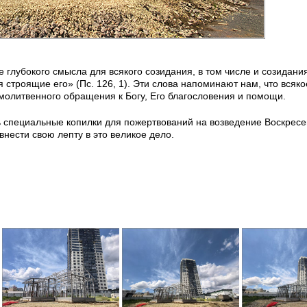
глубокого смысла для всякого созидания, в том числе и созидани
 строящие его» (Пс. 126, 1). Эти слова напоминают нам, что всяко
 молитвенного обращения к Богу, Его благословения и помощи.
 специальные копилки для пожертвований на возведение Воскресе
ести свою лепту в это великое дело.