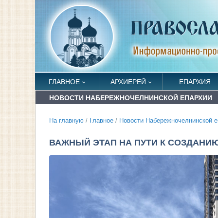
ГЛАВНОЕ
АРХИЕРЕЙ
ЕПАРХИЯ
НОВОСТИ НАБЕРЕЖНОЧЕЛНИНСКОЙ ЕПАРХИИ
На главную
/
Главное
/
Новости Набережночелнинской е
ВАЖНЫЙ ЭТАП НА ПУТИ К СОЗДАНИ