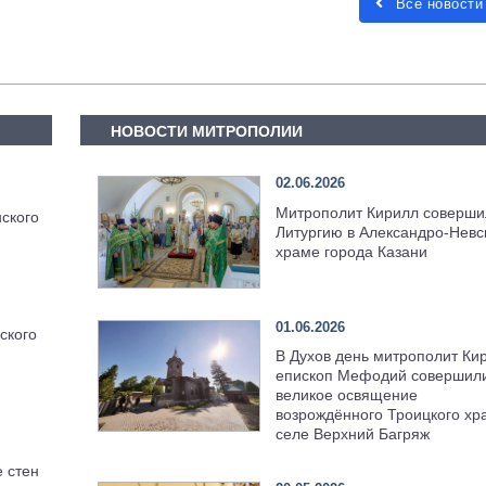
Все новости
НОВОСТИ МИТРОПОЛИИ
02.06.2026
Митрополит Кирилл соверши
ского
Литургию в Александро-Невс
храме города Казани
01.06.2026
ского
В Духов день митрополит Ки
епископ Мефодий совершил
великое освящение
возрождённого Троицкого хр
селе Верхний Багряж
 стен