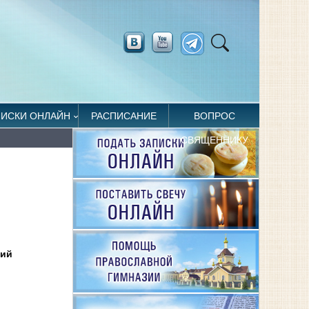
ПИСКИ ОНЛАЙН
РАСПИСАНИЕ
ВОПРОС
СВЯЩЕННИКУ
рий