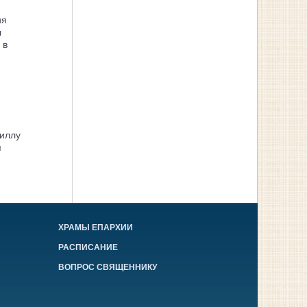
ия
л
 в
иллу
я
ХРАМЫ ЕПАРХИИ
РАСПИСАНИЕ
ВОПРОС СВЯЩЕННИКУ