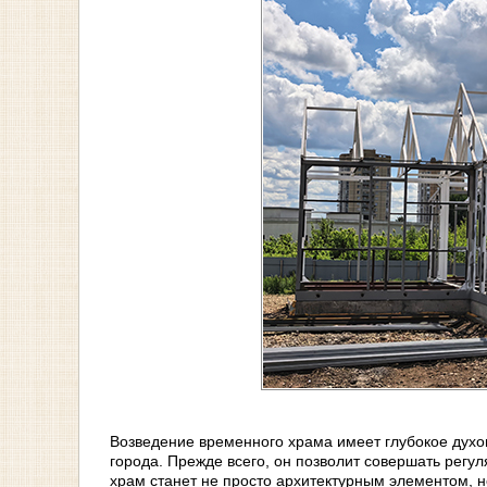
Возведение временного храма имеет глубокое духо
города. Прежде всего, он позволит совершать рег
храм станет не просто архитектурным элементом, но