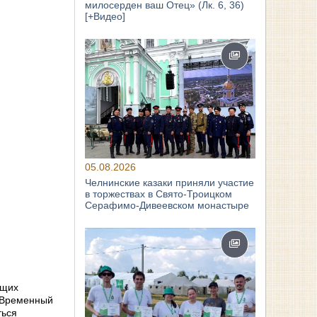
милосерден ваш Отец» (Лк. 6, 36)
[+Видео]
05.08.2026
Челнинские казаки приняли участие
в торжествах в Свято‑Троицком
Серафимо‑Дивеевском монастыре
ющих
. Временный
ться