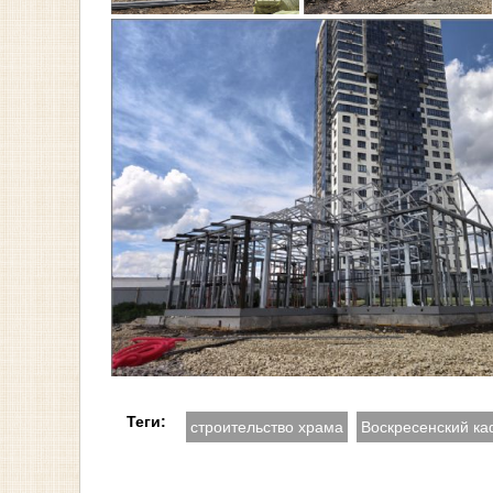
Теги:
строительство храма
Воскресенский к