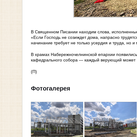
В Священном Писании находим слова, исполненные 
«Если Господь не созиждет дома, напрасно трудятся
начинание требует не только усердия и труда, но и
В храмах Набережночелнинской епархии появились
кафедрального собора — каждый верующий может вн
(П)
Фотогалерея