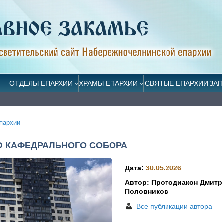
ОТДЕЛЫ ЕПАРХИИ
ХРАМЫ ЕПАРХИИ
СВЯТЫЕ ЕПАРХИИ
ЗА
пархии
Ю КАФЕДРАЛЬНОГО СОБОРА
Дата:
30.05.2026
Автор: Протодиакон Дмит
Половников
Все публикации автора