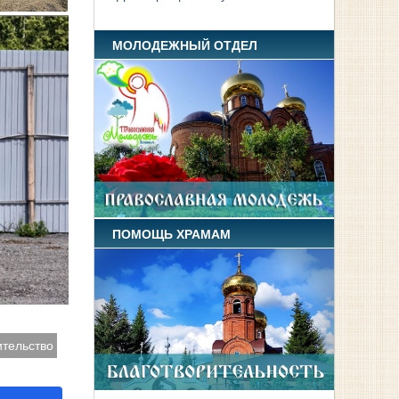
МОЛОДЕЖНЫЙ ОТДЕЛ
ПОМОЩЬ ХРАМАМ
ительство