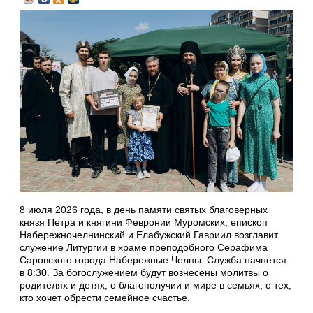
8 июля 2026 года, в день памяти святых благоверных
князя Петра и княгини Февронии Муромских, епископ
Набережночелнинский и Елабужский Гавриил возглавит
служение Литургии в храме преподобного Серафима
Саровского города Набережные Челны. Служба начнется
в 8:30. За богослужением будут вознесены молитвы о
родителях и детях, о благополучии и мире в семьях, о тех,
кто хочет обрести семейное счастье.