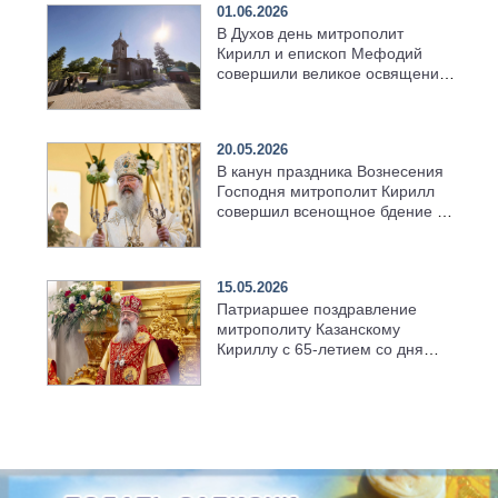
01.06.2026
В Духов день митрополит
Кирилл и епископ Мефодий
совершили великое освящение
возрождённого Троицкого
храма в селе Верхний Багряж
20.05.2026
В канун праздника Вознесения
Господня митрополит Кирилл
совершил всенощное бдение в
храме Казанской духовной
семинарии
15.05.2026
Патриаршее поздравление
митрополиту Казанскому
Кириллу с 65-летием со дня
рождения