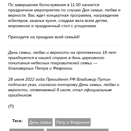
По завершении богослужения в 11:00 начнется
праздничное мероприятие по случаю Дня семьи, любви и
верности. Вас ждет концертная программа, награждение
юбиляров, казачья кухня, сладкая вата всем детям,
мороженое и праздничный стол с угощением.
Приходите на праздник всей семьёй!
День семьи, любви и верности на протяжении 18 лет
празднуется в нашей стране в день церковного
почитания небесных покровителей семьи —
благоверных Петра и Февронии.
28 июня 2022 года Президент РФ Владимир Путин
подписал указ, согласно которому День семьи, любви и
верности, отмечаемый 8 июля, стал официальным
праздником.
(П)
Теги:
День семьи
Петр и Феврония