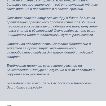
а также спикеры, которые со всей открытостью
делились своими знаниями — всё это оставило тёплые
воспоминания о проведённом в лагере времени.
Огромное спасибо отцу Александру и Елене Валько за
организацию прекрасного пространства для общения
педагогов воскресных школ, обмена опытом, получения
новых знаний и вдохновения! Очень надеюсь, что ваша
инициатива найдёт поддержку и будет развиваться.
Отдельная благодарность Светлане Леонидовне и
вожатым за организацию увлекательного и
разнообразного отдыха для наших детей и чудесный
концерт.
Ежедневная молитва, совместное участие на
Божественной Литургии, обучение и быт сплотили и
сдружили всех участников.
Благодарю Вас всех! Спаси Вас Господь и благослови
Ваши благие труды!»