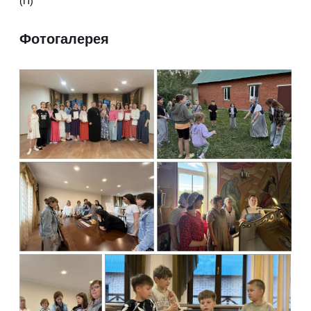
(П)
Фотогалерея