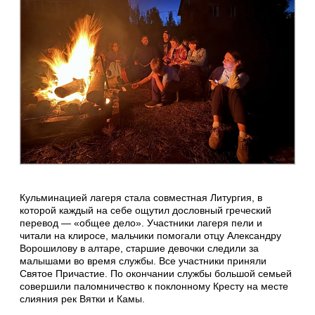
Кульминацией лагеря стала совместная Литургия, в
которой каждый на себе ощутил дословный греческий
перевод — «общее дело». Участники лагеря пели и
читали на клиросе, мальчики помогали отцу Александру
Ворошилову в алтаре, старшие девочки следили за
малышами во время службы. Все участники приняли
Святое Причастие. По окончании службы большой семьей
совершили паломничество к поклонному Кресту на месте
слияния рек Вятки и Камы.