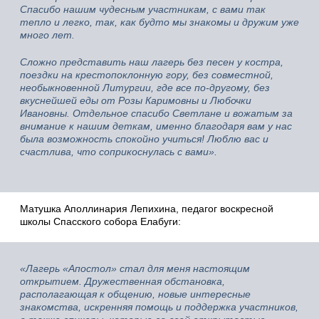
Спасибо нашим чудесным участникам, с вами так
тепло и легко, так, как будто мы знакомы и дружим уже
много лет.
Сложно представить наш лагерь без песен у костра,
поездки на крестопоклонную гору, без совместной,
необыкновенной Литургии, где все по-другому, без
вкуснейшей еды от Розы Каримовны и Любочки
Ивановны. Отдельное спасибо Светлане и вожатым за
внимание к нашим деткам, именно благодаря вам у нас
была возможность спокойно учиться! Люблю вас и
счастлива, что соприкоснулась с вами».
Матушка Аполлинария Лепихина, педагог воскресной
школы Спасского собора Елабуги:
«Лагерь «Апостол» стал для меня настоящим
открытием. Дружественная обстановка,
располагающая к общению, новые интересные
знакомства, искренняя помощь и поддержка участников,