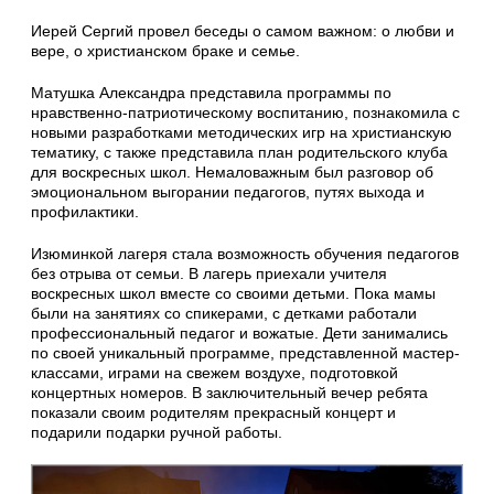
Иерей Сергий провел беседы о самом важном: о любви и
вере, о христианском браке и семье.
Матушка Александра представила программы по
нравственно-патриотическому воспитанию, познакомила с
новыми разработками методических игр на христианскую
тематику, с также представила план родительского клуба
для воскресных школ. Немаловажным был разговор об
эмоциональном выгорании педагогов, путях выхода и
профилактики.
Изюминкой лагеря стала возможность обучения педагогов
без отрыва от семьи. В лагерь приехали учителя
воскресных школ вместе со своими детьми. Пока мамы
были на занятиях со спикерами, с детками работали
профессиональный педагог и вожатые. Дети занимались
по своей уникальный программе, представленной мастер-
классами, играми на свежем воздухе, подготовкой
концертных номеров. В заключительный вечер ребята
показали своим родителям прекрасный концерт и
подарили подарки ручной работы.