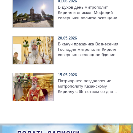
01.06.2026
В Духов день митрополит
Кирилл и епископ Мефодий
совершили великое освящение
возрождённого Троицкого
храма в селе Верхний Багряж
20.05.2026
В канун праздника Вознесения
Господня митрополит Кирилл
совершил всенощное бдение в
храме Казанской духовной
семинарии
15.05.2026
Патриаршее поздравление
митрополиту Казанскому
Кириллу с 65-летием со дня
рождения