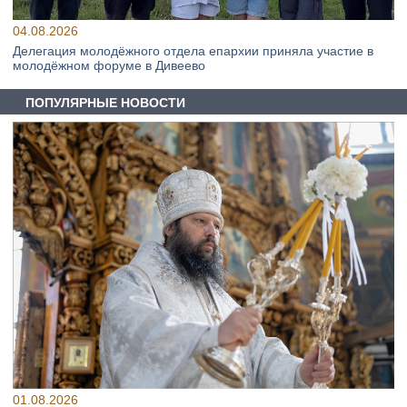
04.08.2026
Делегация молодёжного отдела епархии приняла участие в
молодёжном форуме в Дивеево
ПОПУЛЯРНЫЕ НОВОСТИ
01.08.2026