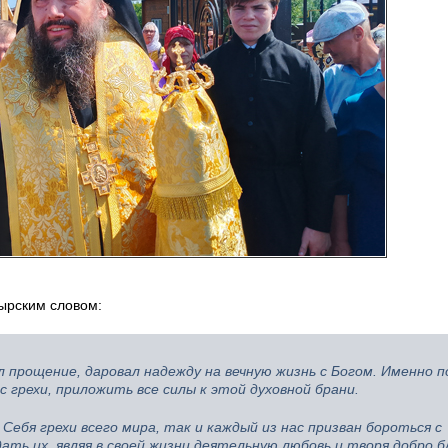
ырским словом:
л прощение, даровал надежду на вечную жизнь с Богом. Именно 
 грехи, приложить все силы к этой духовной брани.
 Себя грехи всего мира, так и каждый из нас призван бороться с
ть их, являя в своей жизни деятельную любовь и творя добро б