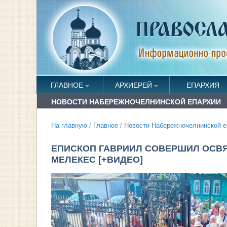
ГЛАВНОЕ
АРХИЕРЕЙ
ЕПАРХИЯ
НОВОСТИ НАБЕРЕЖНОЧЕЛНИНСКОЙ ЕПАРХИИ
На главную
/
Главное
/
Новости Набережночелнинской е
ЕПИСКОП ГАВРИИЛ СОВЕРШИЛ ОСВЯ
МЕЛЕКЕС [+ВИДЕО]