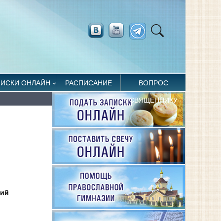
ПИСКИ ОНЛАЙН
РАСПИСАНИЕ
ВОПРОС
СВЯЩЕННИКУ
рий