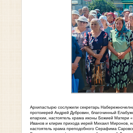
Архипастырю сослужили секретарь Набережночелни
протоиерей Андрей Дубровин, благочинный Елабужс
епархии, настоятель храма иконы Божией Матери
Иванов и клирик прихода иерей Михаил Миронов, н
настоятель храма преподобного Серафима Саровск