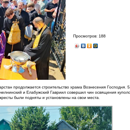
Просмотров:
188
арстан продолжается строительство храма Вознесения Господня. 5
елнинский и Елабужский Гавриил совершил чин освящения куполо
кресты были подняты и установлены на свои места.