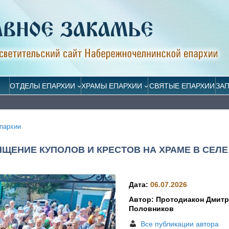
ОТДЕЛЫ ЕПАРХИИ
ХРАМЫ ЕПАРХИИ
СВЯТЫЕ ЕПАРХИИ
ЗА
пархии
ЩЕНИЕ КУПОЛОВ И КРЕСТОВ НА ХРАМЕ В СЕЛЕ
Дата:
06.07.2026
Автор: Протодиакон Дмит
Половников
Все публикации автора