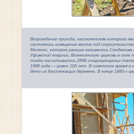
Возрождение прихода, настоятелем которого явля
состоялось освящение места под строительство ц
Мелекес, которое раньше называлось Сендюкова
Уфимской епархии, Вознесенскую церковь в селе п
тогда насчитывалось 2898 старокрещеных татар
1988 года — ровно 100 лет. В советское время в
дети из близлежащих деревень. В конце 1980-х це