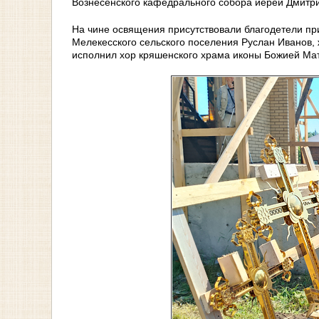
Вознесенского кафедрального собора иерей Дмитри
На чине освящения присутствовали благодетели при
Мелекесского сельского поселения Руслан Иванов,
исполнил хор кряшенского храма иконы Божией Ма