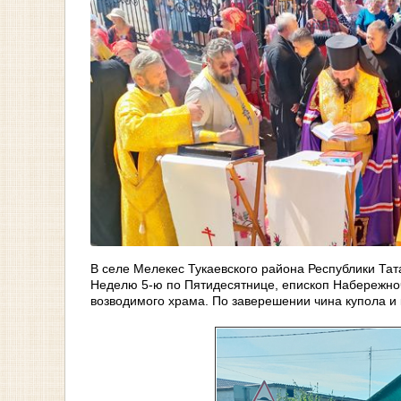
В селе Мелекес Тукаевского района Республики Тат
Неделю 5-ю по Пятидесятнице, епископ Набережноч
возводимого храма. По заверешении чина купола и 