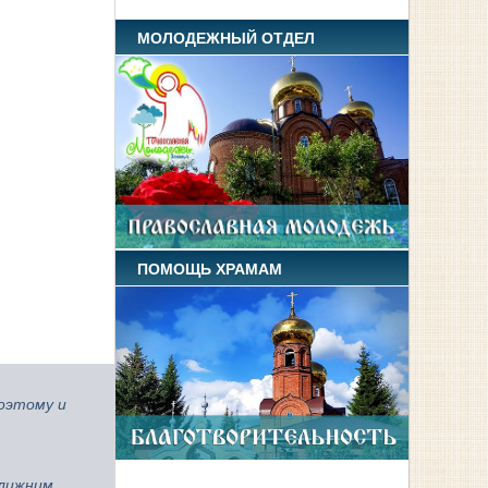
МОЛОДЕЖНЫЙ ОТДЕЛ
ПОМОЩЬ ХРАМАМ
поэтому и
лижним.