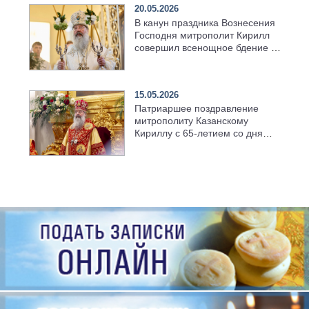
20.05.2026
В канун праздника Вознесения
Господня митрополит Кирилл
совершил всенощное бдение в
храме Казанской духовной
семинарии
15.05.2026
Патриаршее поздравление
митрополиту Казанскому
Кириллу с 65-летием со дня
рождения