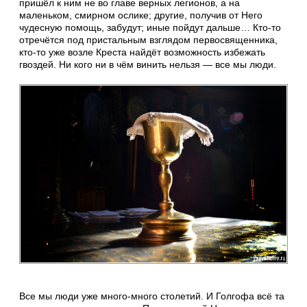
пришёл к ним не во главе верных легионов, а на
маленьком, смирном ослике; другие, получив от Него
чудесную помощь, забудут; иные пойдут дальше… Кто-то
отречётся под пристальным взглядом первосвященника,
кто-то уже возле Креста найдёт возможность избежать
гвоздей. Ни кого ни в чём винить нельзя — все мы люди.
Все мы люди уже много-много столетий. И Голгофа всё та