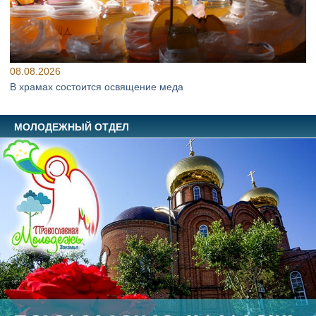
08.08.2026
В храмах состоится освящение меда
МОЛОДЕЖНЫЙ ОТДЕЛ