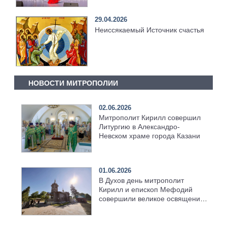
29.04.2026
Неиссякаемый Источник счастья
НОВОСТИ МИТРОПОЛИИ
02.06.2026
Митрополит Кирилл совершил
Литургию в Александро-
Невском храме города Казани
01.06.2026
В Духов день митрополит
Кирилл и епископ Мефодий
совершили великое освящение
возрождённого Троицкого
храма в селе Верхний Багряж