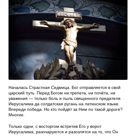
Началась Страстная Седмица. Бог отправляется в свой
царский путь. Перед Богом ни трепета, ни почёта, ни
уважения — только боль и пыль священного предателя
Иерусалима да солдатская ругань на латинском языке.
Впереди победа. Но кто пойдёт за Ним по такой дороге?
Многие.
Только одни, с восторгом встретив Его у ворот
Иерусалима, разочаруются и разозлятся на то, что Он