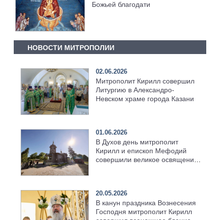
Божьей благодати
НОВОСТИ МИТРОПОЛИИ
02.06.2026
Митрополит Кирилл совершил
Литургию в Александро-
Невском храме города Казани
01.06.2026
В Духов день митрополит
Кирилл и епископ Мефодий
совершили великое освящение
возрождённого Троицкого
храма в селе Верхний Багряж
20.05.2026
В канун праздника Вознесения
Господня митрополит Кирилл