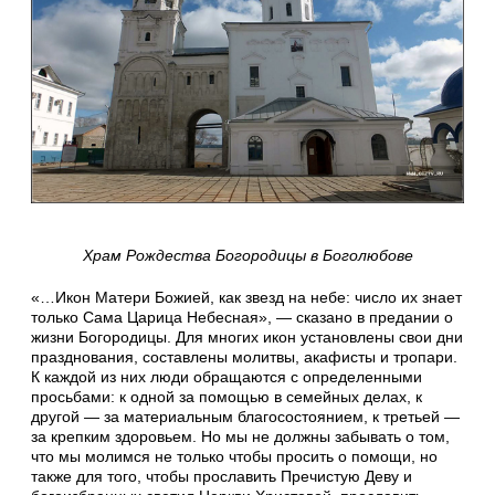
Храм Рождества Богородицы в Боголюбове
«…Икон Матери Божией, как звезд на небе: число их знает
только Сама Царица Небесная», — сказано в предании о
жизни Богородицы. Для многих икон установлены свои дни
празднования, составлены молитвы, акафисты и тропари.
К каждой из них люди обращаются с определенными
просьбами: к одной за помощью в семейных делах, к
другой — за материальным благосостоянием, к третьей —
за крепким здоровьем. Но мы не должны забывать о том,
что мы молимся не только чтобы просить о помощи, но
также для того, чтобы прославить Пречистую Деву и