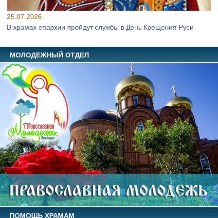
25.07.2026
В храмах епархии пройдут службы в День Крещения Руси
МОЛОДЕЖНЫЙ ОТДЕЛ
ПОМОЩЬ ХРАМАМ