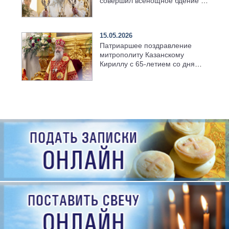
совершил всенощное бдение в
храме Казанской духовной
семинарии
15.05.2026
Патриаршее поздравление
митрополиту Казанскому
Кириллу с 65-летием со дня
рождения