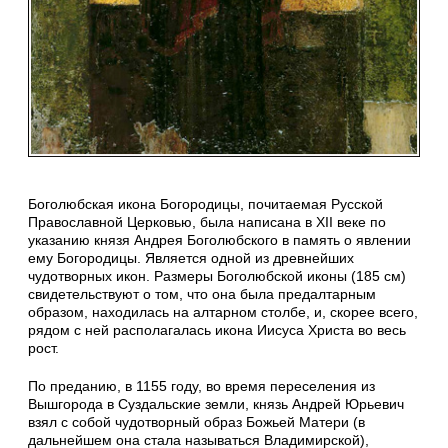
Боголюбская икона Богородицы, почитаемая Русской
Православной Церковью, была написана в XII веке по
указанию князя Андрея Боголюбского в память о явлении
ему Богородицы. Является одной из древнейших
чудотворных икон. Размеры Боголюбской иконы (185 см)
свидетельствуют о том, что она была предалтарным
образом, находилась на алтарном столбе, и, скорее всего,
рядом с ней располагалась икона Иисуса Христа во весь
рост.
По преданию, в 1155 году, во время переселения из
Вышгорода в Суздальские земли, князь Андрей Юрьевич
взял с собой чудотворный образ Божьей Матери (в
дальнейшем она стала называться Владимирской),