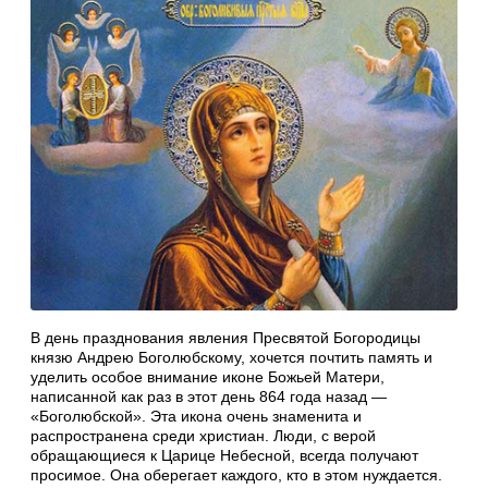
В день празднования явления Пресвятой Богородицы
князю Андрею Боголюбскому, хочется почтить память и
уделить особое внимание иконе Божьей Матери,
написанной как раз в этот день 864 года назад —
«Боголюбской». Эта икона очень знаменита и
распространена среди христиан. Люди, с верой
обращающиеся к Царице Небесной, всегда получают
просимое. Она оберегает каждого, кто в этом нуждается.