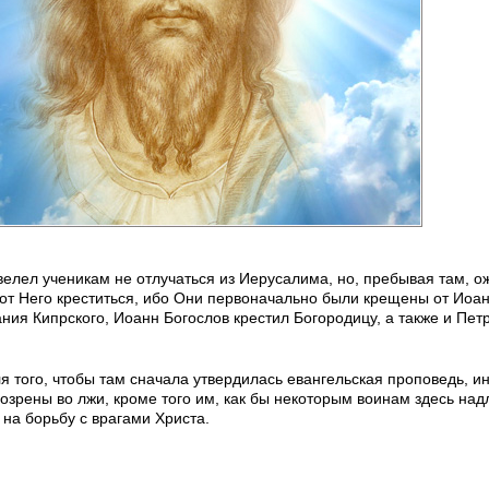
елел ученикам не отлучаться из Иерусалима, но, пребывая там, о
 от Него креститься, ибо Они первоначально были крещены от Иоан
я Кипрского, Иоанн Богослов крестил Богородицу, а также и Петр
я того, чтобы там сначала утвердилась евангельская проповедь, ин
дозрены во лжи, кроме того им, как бы некоторым воинам здесь на
 на борьбу с врагами Христа.