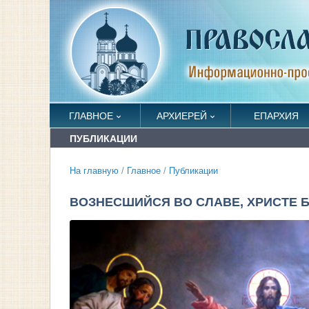
ГЛАВНОЕ
АРХИЕРЕЙ
ЕПАРХИЯ
ПУБЛИКАЦИИ
На главную
/
Главное
/
Публикации
ВОЗНЕСШИЙСЯ ВО СЛАВЕ, ХРИСТЕ 