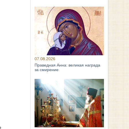
07.08.2026
Праведная Анна: великая награда
за смирение
ю