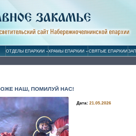
ОТДЕЛЫ ЕПАРХИИ
ХРАМЫ ЕПАРХИИ
СВЯТЫЕ ЕПАРХИИ
ЗА
БОЖЕ НАШ, ПОМИЛУЙ НАС!
Дата:
21.05.2026