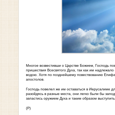
Многое возвестивши о Царстве Божием, Господь пов
пришествия Всесвятого Духа, так как им надлежало
водою. Хотя по позднейшему повествованию Епифани
апостолов.
Господь повелел же им оставаться в Иерусалиме дл
разойдясь в разные места, они легко были бы запо
запастись оружием Духа и таким образом выступить
(Р)