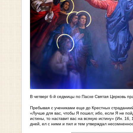
В четверг 6-й седмицы по Пасхе Святая Церковь пр
Пребывая с учениками еще до Крестных страданиий,
«Лучше для вас, чтобы Я пошел; ибо, если Я не пойд
истины, то наставит вас на всякую истину» (Ин. 16
дней, ел с ними и пил и тем утверждал несомненно