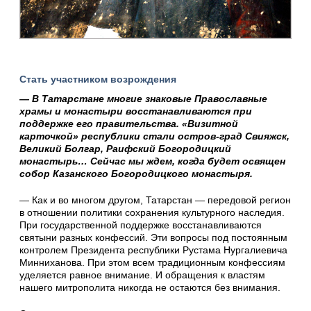
Стать участником возрождения
— В Татарстане многие знаковые Православные
храмы и монастыри восстанавливаются при
поддержке его правительства. «Визитной
карточкой» республики стали остров-град Свияжск,
Великий Болгар, Раифский Богородицкий
монастырь… Сейчас мы ждем, когда будет освящен
собор Казанского Богородицкого монастыря.
— Как и во многом другом, Татарстан — передовой регион
в отношении политики сохранения культурного наследия.
При государственной поддержке восстанавливаются
святыни разных конфессий. Эти вопросы под постоянным
контролем Президента республики Рустама Нургалиевича
Минниханова. При этом всем традиционным конфессиям
уделяется равное внимание. И обращения к властям
нашего митрополита никогда не остаются без внимания.