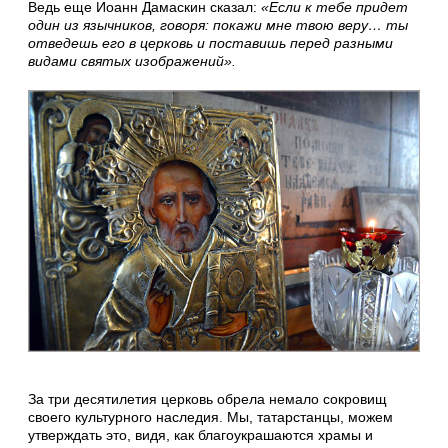
Ведь еще Иоанн Дамаскин сказал:
«Если к тебе придет
один из язычников, говоря: покажи мне твою веру… ты
отведешь его в церковь и поставишь перед разными
видами святых изображений».
За три десятилетия церковь обрела немало сокровищ
своего культурного наследия. Мы, татарстанцы, можем
утверждать это, видя, как благоукрашаются храмы и