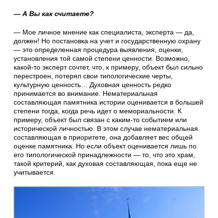
— А Вы как считаете?
— Мое личное мнение как специалиста, эксперта — да,
должен! Но постановка на учет и государственную охрану
— это определенная процедура выявления, оценки,
установления той самой степени ценности. Возможно,
какой-то эксперт сочтет, что, к примеру, объект был сильно
перестроен, потерял свои типологические черты,
культурную ценность… Духовная ценность редко
принимается во внимание. Нематериальная
составляющая памятника истории оценивается в большей
степени тогда, когда речь идет о мемориальности. К
примеру, объект был связан с каким-то событием или
исторической личностью. В этом случае нематериальная
составляющая в приоритете, она добавляет вес общей
оценке памятника. Но если объект оценивается лишь по
его типологической принадлежности — то, что это храм,
такой критерий, как духовая составляющая, пока еще не
учитывается.