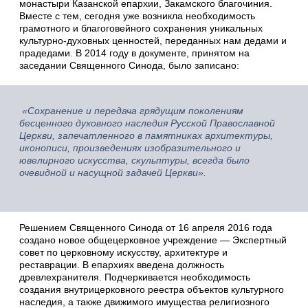
монастыри Казанской епархии, Закамского благочиния.
Вместе с тем, сегодня уже возникла необходимость
грамотного и благоговейного сохранения уникальных
культурно-духовных ценностей, переданных нам дедами и
прадедами. В 2014 году в документе, принятом на
заседании Священного Синода, было записано:
«Сохранение и передача грядущим поколениям
бесценного духовного наследия Русской Православной
Церкви, запечатленного в памятниках архитектуры,
иконописи, произведениях изобразительного и
ювелирного искусства, скульптуры, всегда было
очевидной и насущной задачей Церкви».
Решением Священного Синода от 16 апреля 2016 года
создано новое общецерковное учреждение — Экспертный
совет по церковному искусству, архитектуре и
реставрации. В епархиях введена должность
древлехранителя. Подчеркивается необходимость
создания внутрицерковного реестра объектов культурного
наследия, а также движимого имущества религиозного