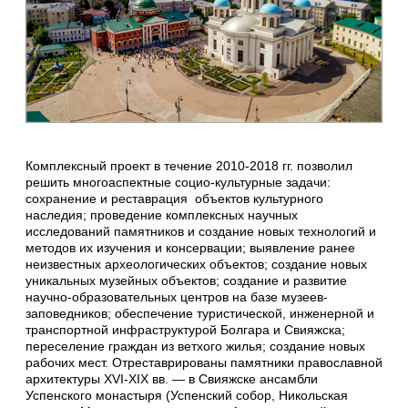
Комплексный проект в течение 2010-2018 гг. позволил
решить многоаспектные социо-культурные задачи:
сохранение и реставрация объектов культурного
наследия; проведение комплексных научных
исследований памятников и создание новых технологий и
методов их изучения и консервации; выявление ранее
неизвестных археологических объектов; создание новых
уникальных музейных объектов; создание и развитие
научно-образовательных центров на базе музеев-
заповедников; обеспечение туристической, инженерной и
транспортной инфраструктурой Болгара и Свияжска;
переселение граждан из ветхого жилья; создание новых
рабочих мест. Отреставрированы памятники православной
архитектуры XVI-XIX вв. — в Свияжске ансамбли
Успенского монастыря (Успенский собор, Никольская