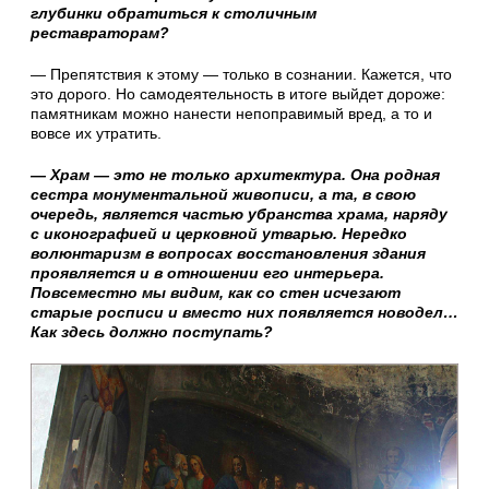
глубинки обратиться к столичным
реставраторам?
— Препятствия к этому — только в сознании. Кажется, что
это дорого. Но самодеятельность в итоге выйдет дороже:
памятникам можно нанести непоправимый вред, а то и
вовсе их утратить.
— Храм — это не только архитектура. Она родная
сестра монументальной живописи, а та, в свою
очередь, является частью убранства храма, наряду
с иконографией и церковной утварью. Нередко
волюнтаризм в вопросах восстановления здания
проявляется и в отношении его интерьера.
Повсеместно мы видим, как со стен исчезают
старые росписи и вместо них появляется новодел…
Как здесь должно поступать?