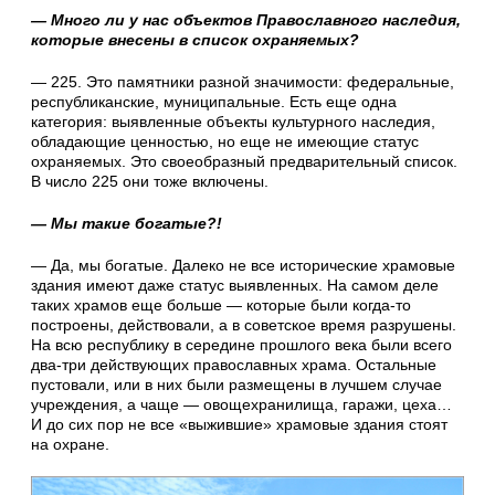
— Много ли у нас объектов Православного наследия,
которые внесены в список охраняемых?
— 225. Это памятники разной значимости: федеральные,
республиканские, муниципальные. Есть еще одна
категория: выявленные объекты культурного наследия,
обладающие ценностью, но еще не имеющие статус
охраняемых. Это своеобразный предварительный список.
В число 225 они тоже включены.
— Мы такие богатые?!
— Да, мы богатые. Далеко не все исторические храмовые
здания имеют даже статус выявленных. На самом деле
таких храмов еще больше — которые были когда-то
построены, действовали, а в советское время разрушены.
На всю республику в середине прошлого века были всего
два-три действующих православных храма. Остальные
пустовали, или в них были размещены в лучшем случае
учреждения, а чаще — овощехранилища, гаражи, цеха…
И до сих пор не все «выжившие» храмовые здания стоят
на охране.