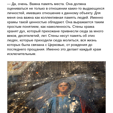
— Да, очень. Важна память места. Она должна
оцениваться не только в отношении каких-то выдающихся
личностей, имевших отношение к данному объекту. Для
меня она важна как коллективная память людей. Именно
храмы такой ценностью обладают. Она выражается таким
простым понятием, как намоленность. Стены храма
хранят дух, который прихожане привнесли сюда за много
веков, десятилетий, лет. Стены несут память об этих
людях, которые приходили сюда молиться, вся жизнь
которых была связана с Церковью, от рождения до
последнего прощания. Именно это делает каждый храм
исключительным.