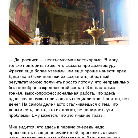
— Да, росписи — неотъемлемая часть храма. Я могу
только повторить то же, что сказала про архитектуру.
Фрески еще более уязвимы, им еще проще нанести вред.
Даже если были попытки их сохранить, обратный
результат можно получить просто потому, что неправильно
был подобран закрепляющий состав. Это настолько
тонкая, высокопрофессиональная работа, что здесь
однозначно нужно приглашать специалистов. Понятно, нет
денег. На самом деле часто сталкиваешься с тем, что
деньги есть, но тот, кто их платит, не понимает сути
проблемы. Ему кажется, что это лишние траты.
Мне видится, что здесь в первую очередь надо
просвещать священнослужителей, проводить с ними
курсы дополнительного образования. Ведь в конечном