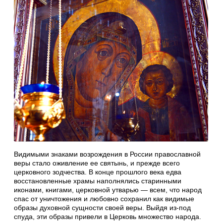
Видимыми знаками возрождения в России православной
веры стало оживление ее святынь, и прежде всего
церковного зодчества. В конце прошлого века едва
восстановленные храмы наполнялись старинными
иконами, книгами, церковной утварью — всем, что народ
спас от уничтожения и любовно сохранил как видимые
образы духовной сущности своей веры. Выйдя из-под
спуда, эти образы привели в Церковь множество народа.