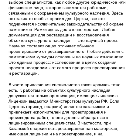
выборе специалистов, как любое другое юридическое или
физическое лицо, которое занимается работами,
связанными с сохранением культурного наследия. Здесь
нет каких-то особых правил для Церкви, все это
подчиняется исключительно законодательству об охране
памятников. Рамки здесь достаточно жесткие. Любая
документация для реставрации и восстановления
объектов культурного наследия — это научный проект.
Научная составляющая отличает обычное
проектирование от реставрационного. Любые действия с
памятниками культуры основаны на научных изысканиях.
Это единый процесс: исследования в целях создания
проекта неотделимы от самого процесса проектирования
и реставрации.
В части привлечения специалистов такая «рамка» тоже
есть. К работам на объектах культурного наследия
допускаются только организации, имеющие лицензию.
Лицензии выдаются Министерством культуры РФ. Если
Церковь (приход, епархия) является заказчиком и
привлекает исполнителей для проектирования и
производства работ, то они должны обращаться к
лицензированным специалистам. В частности, при
Казанской епархии есть реставрационная мастерская,
имеющая лицензии и на проектирование, и на