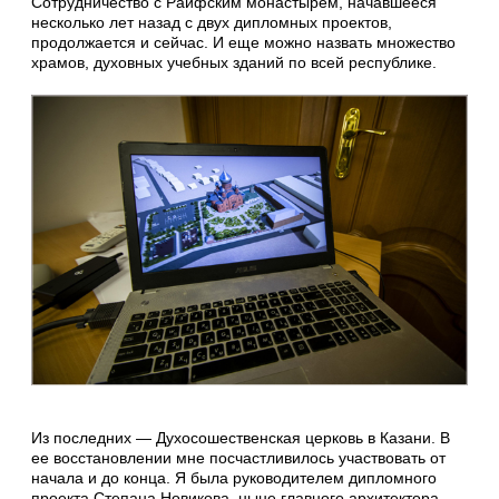
Сотрудничество с Раифским монастырем, начавшееся
несколько лет назад с двух дипломных проектов,
продолжается и сейчас. И еще можно назвать множество
храмов, духовных учебных зданий по всей республике.
Из последних — Духосошественская церковь в Казани. В
ее восстановлении мне посчастливилось участвовать от
начала и до конца. Я была руководителем дипломного
проекта Степана Новикова, ныне главного архитектора