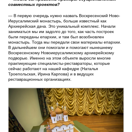
совместных проектов?
— В первую очередь нужно назвать Воскресенский Ново-
Иерусалимский монастырь, больше известный как
Архиерейская дача. Это уникальный комплекс. Начали
заниматься мы им задолго до того, как часть построек
были переданы епархии, и там был возобновлен
монастырь. Тогда мы передали свои материалы епархии.
В дальнейшем они помогали и помогают нынешнему
Воскресенскому Новоиерусалимскому архиерейскому
подворью. Именно на этом объекте выросли многие
практикующие специалисты-реставраторы, которые
сейчас работают на нашей кафедре (Наталья
Троепольская, Ирина Карпова) и в ведущих
реставрационных организациях.