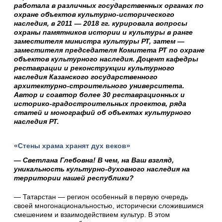
работала в различных государственных органах по
охране объектов культурно-исторического
наследия, в 2011 — 2018 гг. курировала вопросы
охраны памятников истории и культуры в ранге
заместителя министра культуры РТ, затем —
заместителя председателя Комитета РТ по охране
объектов культурного наследия. Доцент кафедры
реставрации и реконструкции культурного
наследия Казанского государственного
архитектурно-строительного университета.
Автор и соавтор более 30 реставрационных и
историко-градостроительных проектов, ряда
статей и монографий об объектах культурного
наследия РТ.
«Стены храма хранят дух веков»
— Светлана Глебовна! В чем, на Ваш взгляд,
уникальность культурно-духовного наследия на
территории нашей республики?
— Татарстан — регион особенный в первую очередь
своей многонациональностью, исторически сложившимся
смешением и взаимодействием культур. В этом