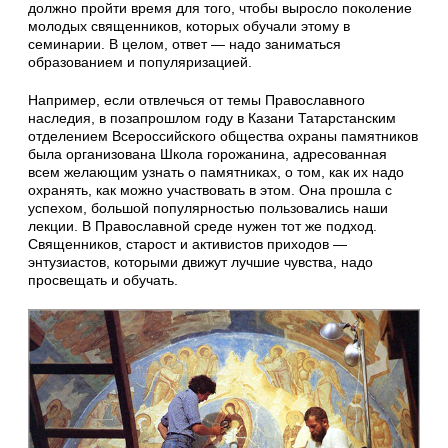
должно пройти время для того, чтобы выросло поколение
молодых священников, которых обучали этому в
семинарии. В целом, ответ — надо заниматься
образованием и популяризацией.
Например, если отвлечься от темы Православного
наследия, в позапрошлом году в Казани Татарстанским
отделением Всероссийского общества охраны памятников
была организована Школа горожанина, адресованная
всем желающим узнать о памятниках, о том, как их надо
охранять, как можно участвовать в этом. Она прошла с
успехом, большой популярностью пользовались наши
лекции. В Православной среде нужен тот же подход.
Священников, старост и активистов приходов —
энтузиастов, которыми движут лучшие чувства, надо
просвещать и обучать.