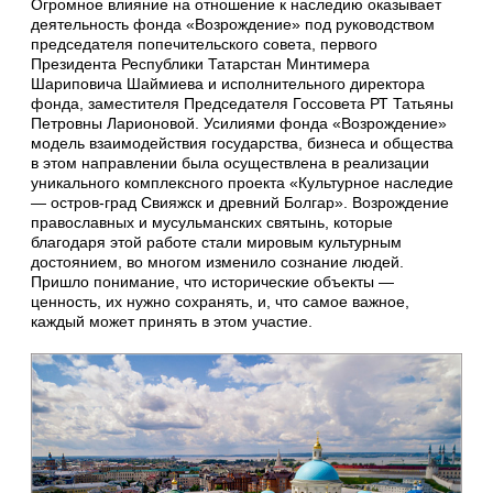
Огромное влияние на отношение к наследию оказывает
деятельность фонда «Возрождение» под руководством
председателя попечительского совета, первого
Президента Республики Татарстан Минтимера
Шариповича Шаймиева и исполнительного директора
фонда, заместителя Председателя Госсовета РТ Татьяны
Петровны Ларионовой. Усилиями фонда «Возрождение»
модель взаимодействия государства, бизнеса и общества
в этом направлении была осуществлена в реализации
уникального комплексного проекта «Культурное наследие
— остров-град Свияжск и древний Болгар». Возрождение
православных и мусульманских святынь, которые
благодаря этой работе стали мировым культурным
достоянием, во многом изменило сознание людей.
Пришло понимание, что исторические объекты —
ценность, их нужно сохранять, и, что самое важное,
каждый может принять в этом участие.