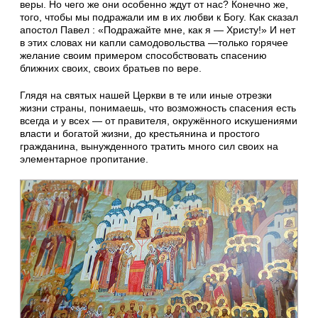
веры. Но чего же они особенно ждут от нас? Конечно же,
того, чтобы мы подражали им в их любви к Богу. Как сказал
апостол Павел : «Подражайте мне, как я — Христу!» И нет
в этих словах ни капли самодовольства —только горячее
желание своим примером способствовать спасению
ближних своих, своих братьев по вере.
Глядя на святых нашей Церкви в те или иные отрезки
жизни страны, понимаешь, что возможность спасения есть
всегда и у всех — от правителя, окружённого искушениями
власти и богатой жизни, до крестьянина и простого
гражданина, вынужденного тратить много сил своих на
элементарное пропитание.