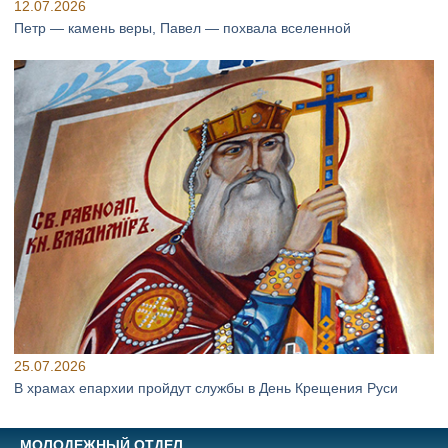
12.07.2026
Петр — камень веры, Павел — похвала вселенной
25.07.2026
В храмах епархии пройдут службы в День Крещения Руси
МОЛОДЕЖНЫЙ ОТДЕЛ