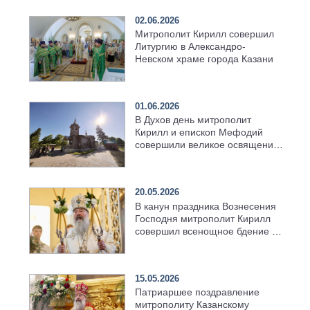
02.06.2026
Митрополит Кирилл совершил
Литургию в Александро-
Невском храме города Казани
01.06.2026
В Духов день митрополит
Кирилл и епископ Мефодий
совершили великое освящение
возрождённого Троицкого
храма в селе Верхний Багряж
20.05.2026
В канун праздника Вознесения
Господня митрополит Кирилл
совершил всенощное бдение в
храме Казанской духовной
семинарии
15.05.2026
Патриаршее поздравление
митрополиту Казанскому