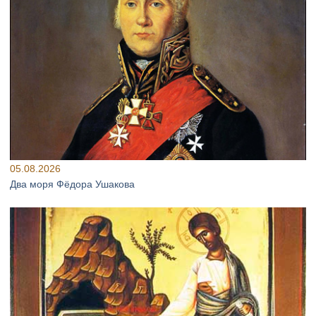
05.08.2026
Два моря Фёдора Ушакова