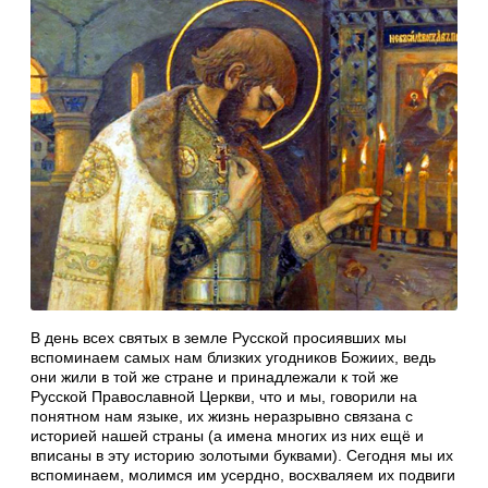
В день всех святых в земле Русской просиявших мы
вспоминаем самых нам близких угодников Божиих, ведь
они жили в той же стране и принадлежали к той же
Русской Православной Церкви, что и мы, говорили на
понятном нам языке, их жизнь неразрывно связана с
историей нашей страны (а имена многих из них ещё и
вписаны в эту историю золотыми буквами). Сегодня мы их
вспоминаем, молимся им усердно, восхваляем их подвиги