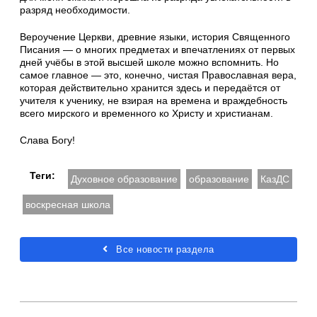
разряд необходимости.
Вероучение Церкви, древние языки, история Священного
Писания — о многих предметах и впечатлениях от первых
дней учёбы в этой высшей школе можно вспомнить. Но
самое главное — это, конечно, чистая Православная вера,
которая действительно хранится здесь и передаётся от
учителя к ученику, не взирая на времена и враждебность
всего мирского и временного ко Христу и христианам.
Слава Богу!
Теги:
Духовное образование
образование
КазДС
воскресная школа
Все новости раздела