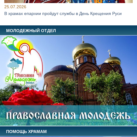
25.07.2026
В храмах епархии пройдут службы в День Крещения Руси
МОЛОДЕЖНЫЙ ОТДЕЛ
ПОМОЩЬ ХРАМАМ