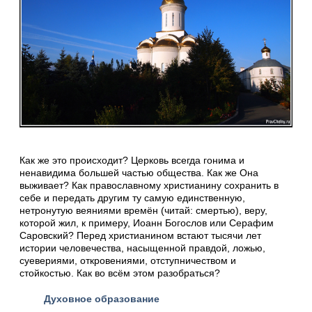
Как же это происходит? Церковь всегда гонима и
ненавидима большей частью общества. Как же Она
выживает? Как православному христианину сохранить в
себе и передать другим ту самую единственную,
нетронутую веяниями времён (читай: смертью), веру,
которой жил, к примеру, Иоанн Богослов или Серафим
Саровский? Перед христианином встают тысячи лет
истории человечества, насыщенной правдой, ложью,
суевериями, откровениями, отступничеством и
стойкостью. Как во всём этом разобраться?
Духовное образование