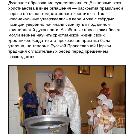
Духовное образование существовало ещё в первые века
христианства в виде оглашения — раскрытия правильной
веры и её основ тем, кто желает креститься. Так
новоначальные утверждались в вере и уже с твёрдых
позиций уверенно начинали свой путь к подлинной
христианской духовности. А крёстные после таких бесед
могли вернее научить христианской жизни своих
крестников. Когда-то эта прекрасная практика была
утеряна, но теперь в Русской Православной Церкви
традиция огласительных бесед перед Крещением
возрождается.