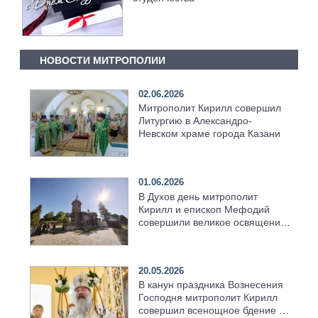
НОВОСТИ МИТРОПОЛИИ
02.06.2026
Митрополит Кирилл совершил
Литургию в Александро-
Невском храме города Казани
01.06.2026
В Духов день митрополит
Кирилл и епископ Мефодий
совершили великое освящение
возрождённого Троицкого
храма в селе Верхний Багряж
20.05.2026
В канун праздника Вознесения
Господня митрополит Кирилл
совершил всенощное бдение в