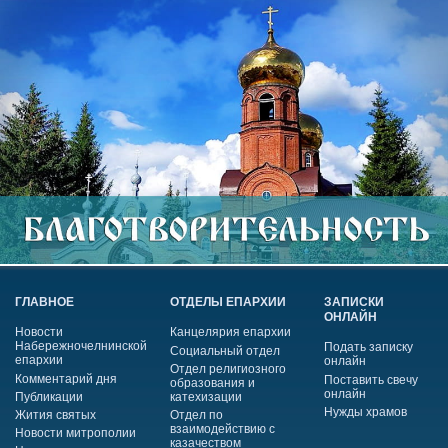
ГЛАВНОЕ
ОТДЕЛЫ ЕПАРХИИ
ЗАПИСКИ
ОНЛАЙН
Новости
Канцелярия епархии
Набережночелнинской
Подать записку
Социальный отдел
епархии
онлайн
Отдел религиозного
Комментарий дня
Поставить свечу
образования и
онлайн
Публикации
катехизации
Нужды храмов
Жития святых
Отдел по
взаимодействию с
Новости митрополии
казачеством