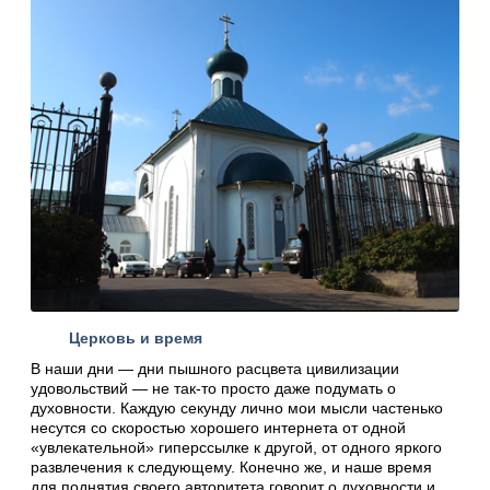
Церковь и время
В наши дни — дни пышного расцвета цивилизации
удовольствий — не так-то просто даже подумать о
духовности. Каждую секунду лично мои мысли частенько
несутся со скоростью хорошего интернета от одной
«увлекательной» гиперссылке к другой, от одного яркого
развлечения к следующему. Конечно же, и наше время
для поднятия своего авторитета говорит о духовности и