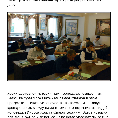
дару.
Уроки церковной истории нам преподавал священник.
Батюшка сумел показать нам самое главное в этом
предмете — связь человечества во времени — живую,
крепкую связь между нами и теми, кто первыми из людей
исповедал Иисуса Христа Сыном Божиим. Здесь история
для меня ожила и перешла из разряда увлекательности в