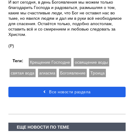
И вот сегодня, в день Богоявления мы можем только
благодарить Господа и радоваться, размышляя о том,
какие мы счастливые люди, что Бог не оставил нас во
тьме, но явился людям и дал им в руки всё необходимое
для спасения. Остаётся только, подобно апостолам,
оставить всё и со смирением и любовью следовать за
Христом.
(Р)
Теги:
Крещение Господне
освящение воды
святая вода
агиасма
Богоявление
Троица
Все новости раздела
ЕЩЕ НОВОСТИ ПО ТЕМЕ