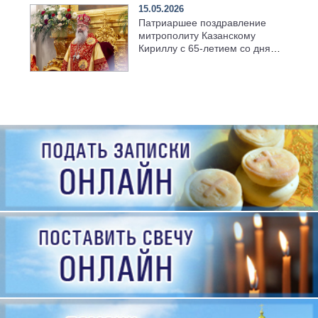
15.05.2026
Патриаршее поздравление
митрополиту Казанскому
Кириллу с 65-летием со дня
рождения