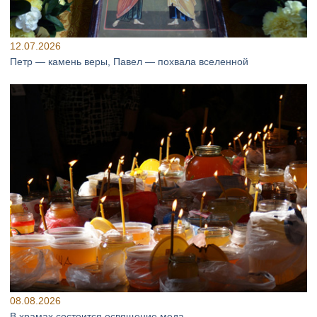
12.07.2026
Петр — камень веры, Павел — похвала вселенной
08.08.2026
В храмах состоится освящение меда