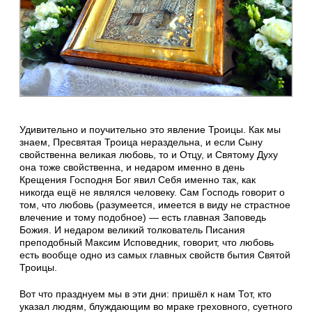
Удивительно и поучительно это явление Троицы. Как мы
знаем, Пресвятая Троица нераздельна, и если Сыну
свойственна великая любовь, то и Отцу, и Святому Духу
она тоже свойственна, и недаром именно в день
Крещения Господня Бог явил Себя именно так, как
никогда ещё не являлся человеку. Сам Господь говорит о
том, что любовь (разумеется, имеется в виду не страстное
влечение и тому подобное) — есть главная Заповедь
Божия. И недаром великий толкователь Писания
преподобный Максим Исповедник, говорит, что любовь
есть вообще одно из самых главных свойств бытия Святой
Троицы.
Вот что празднуем мы в эти дни: пришёл к нам Тот, кто
указал людям, блуждающим во мраке греховного, суетного