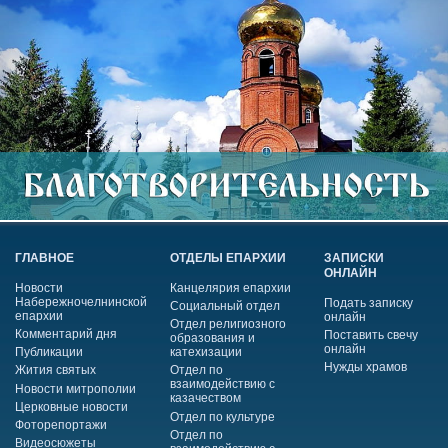
ГЛАВНОЕ
ОТДЕЛЫ ЕПАРХИИ
ЗАПИСКИ
ОНЛАЙН
Новости
Канцелярия епархии
Набережночелнинской
Подать записку
Социальный отдел
епархии
онлайн
Отдел религиозного
Комментарий дня
Поставить свечу
образования и
онлайн
Публикации
катехизации
Нужды храмов
Жития святых
Отдел по
взаимодействию с
Новости митрополии
казачеством
Церковные новости
Отдел по культуре
Фоторепортажи
Отдел по
Видеосюжеты