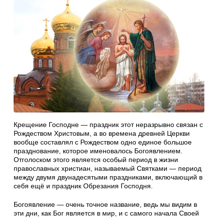
Крещение Господне — праздник этот неразрывно связан с
Рождеством Христовым, а во времена древней Церкви
вообще составлял с Рождеством одно единое большое
празднование, которое именовалось Богоявлением.
Отголоском этого является особый период в жизни
православных христиан, называемый Святками — период
между двумя двунадесятыми праздниками, включающий в
себя ещё и праздник Обрезания Господня.
Богоявление — очень точное название, ведь мы видим в
эти дни, как Бог является в мир, и с самого начала Своей