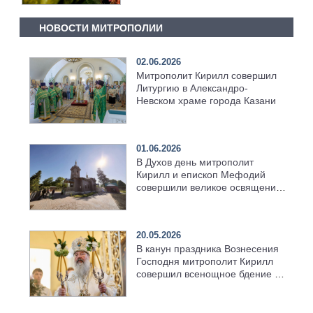
НОВОСТИ МИТРОПОЛИИ
02.06.2026
Митрополит Кирилл совершил
Литургию в Александро-
Невском храме города Казани
01.06.2026
В Духов день митрополит
Кирилл и епископ Мефодий
совершили великое освящение
возрождённого Троицкого
храма в селе Верхний Багряж
20.05.2026
В канун праздника Вознесения
Господня митрополит Кирилл
совершил всенощное бдение в
храме Казанской духовной
семинарии