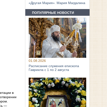
«Другая Мария». Мария Магдалина
ПОПУЛЯРНЫЕ НОВОСТИ
01.08.2026
Расписание служения епископа
Гавриила с 1 по 2 августа
етации в
хотворении
ором.
есь —