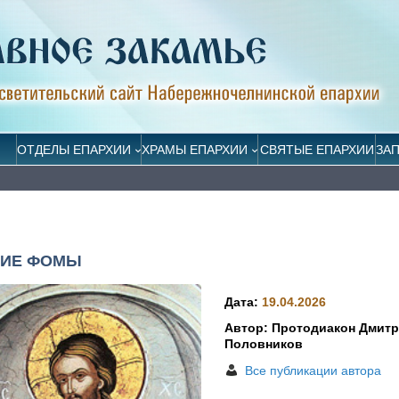
ОТДЕЛЫ ЕПАРХИИ
ХРАМЫ ЕПАРХИИ
СВЯТЫЕ ЕПАРХИИ
ЗА
НИЕ ФОМЫ
Дата:
19.04.2026
Автор: Протодиакон Дмит
Половников
Все публикации автора