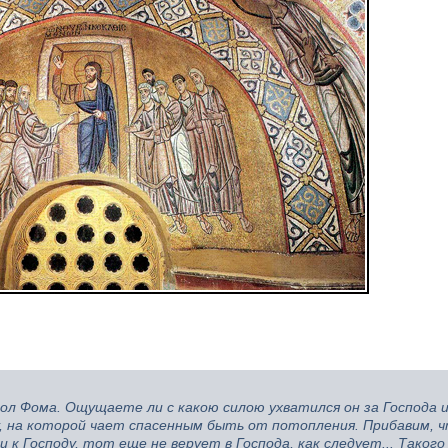
ол Фома. Ощущаете ли с какою силою ухватился он за Господа и
 на которой чает спасенным быть от потопления. Прибавим, ч
 к Господу, тот еще не верует в Господа, как следует... Такого