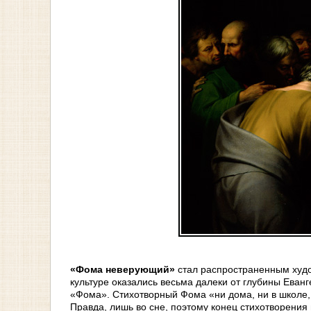
«Фома неверующий»
стал распространенным худож
культуре оказались весьма далеки от глубины Еванг
«Фома». Стихотворный Фома «ни дома, ни в школе, 
Правда, лишь во сне, поэтому конец стихотворения