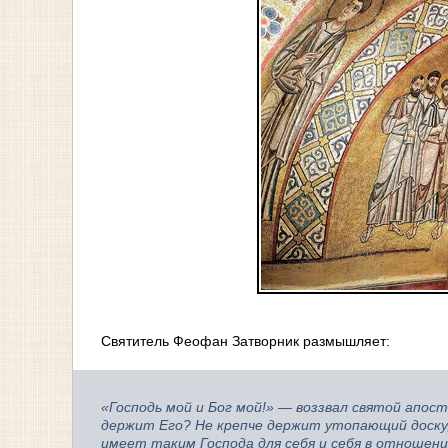
Святитель Феофан Затворник размышляет:
«Господь мой и Бог мой!»
—
воззвал святой апост
держит Его? Не крепче держит утопающий доску,
имеет таким Господа для себя и себя в отношении