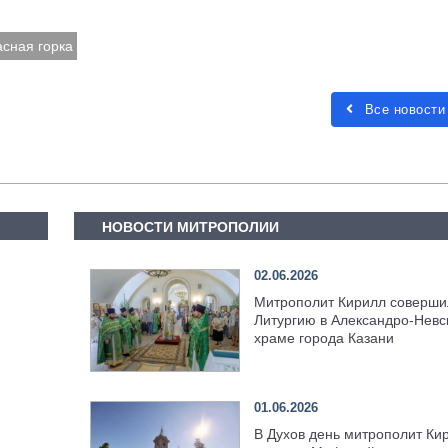
асная горка
Все новости
НОВОСТИ МИТРОПОЛИИ
02.06.2026
Митрополит Кирилл соверши
Литургию в Александро-Невс
храме города Казани
01.06.2026
В Духов день митрополит Ки