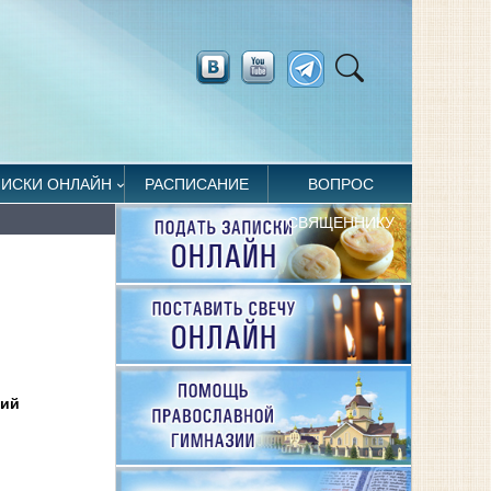
ПИСКИ ОНЛАЙН
РАСПИСАНИЕ
ВОПРОС
СВЯЩЕННИКУ
рий