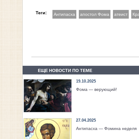
Теги:
Антипасха
апостол Фома
атеист
Кр
ЕЩЕ НОВОСТИ ПО ТЕМЕ
19.10.2025
Фома — верующий!
27.04.2025
Антипасха — Фомина неделя