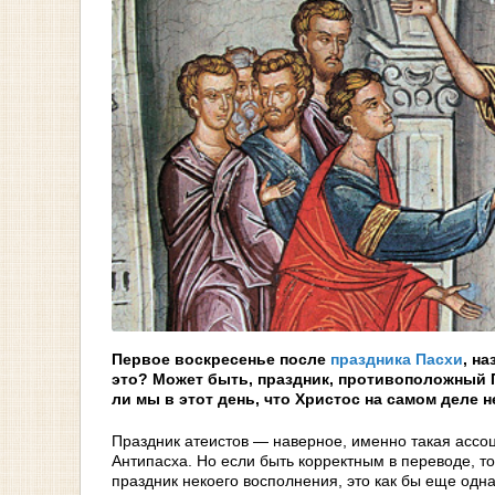
Первое воскресенье после
праздника Пасхи
, н
это? Может быть, праздник, противоположный 
ли мы в этот день, что Христос на самом деле 
Праздник атеистов — наверное, именно такая ассо
Антипасха. Но если быть корректным в переводе, т
праздник некоего восполнения, это как бы еще одна