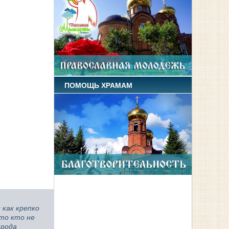
ПОМОЩЬ ХРАМАМ
 как крепко
то кто не
 рода