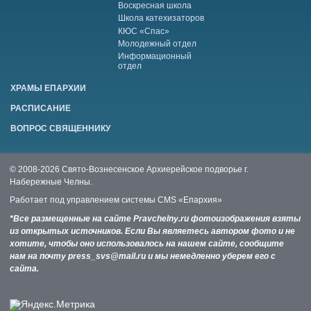
Воскресная школа
Школа катехизаторов
КЮС «Спас»
Молодежный отдел
Информационный
отдел
ХРАМЫ ЕПАРХИИ
РАСПИСАНИЕ
ВОПРОС СВЯЩЕННИКУ
© 2008-2026 Свято-Вознесенское Архиерейское подворье г.
Набережные Челны.
Работает под управлением системы
CMS «Епархия»
*Все размещенные на сайте Pravchelny.ru фотоизображения взяты
из открытых источников. Если Вы являетесь автором фото и не
хотите, чтобы оно использовалось на нашем сайте, сообщите
нам на почту press_svs@mail.ru и мы немедленно уберем его с
сайта.