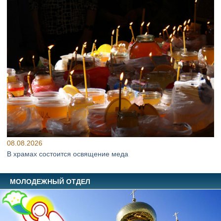
08.08.2026
В храмах состоится освящение меда
МОЛОДЕЖНЫЙ ОТДЕЛ