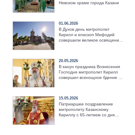
Невском храме города Казани
01.06.2026
В Духов день митрополит
Кирилл и епископ Мефодий
совершили великое освящение
возрождённого Троицкого
храма в селе Верхний Багряж
20.05.2026
В канун праздника Вознесения
Господня митрополит Кирилл
совершил всенощное бдение в
храме Казанской духовной
семинарии
15.05.2026
Патриаршее поздравление
митрополиту Казанскому
Кириллу с 65-летием со дня
рождения