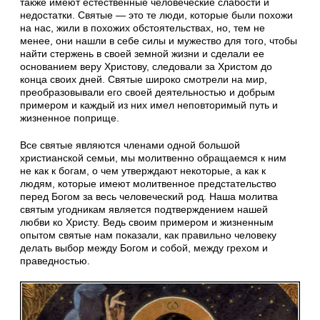
также имеют естественные человеческие слабости и
недостатки. Святые — это те люди, которые были похожи
на нас, жили в похожих обстоятельствах, но, тем не
менее, они нашли в себе силы и мужество для того, чтобы
найти стержень в своей земной жизни и сделали ее
основанием веру Христову, следовали за Христом до
конца своих дней. Святые широко смотрели на мир,
преобразовывали его своей деятельностью и добрым
примером и каждый из них имел неповторимый путь и
жизненное поприще.
Все святые являются членами одной большой
христианской семьи, мы молитвенно обращаемся к ним
не как к богам, о чем утверждают некоторые, а как к
людям, которые имеют молитвенное предстательство
перед Богом за весь человеческий род. Наша молитва
святым угодникам является подтверждением нашей
любви ко Христу. Ведь своим примером и жизненным
опытом святые нам показали, как правильно человеку
делать выбор между Богом и собой, между грехом и
праведностью.