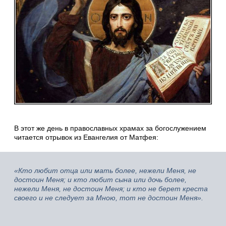
В этот же день в православных храмах за богослужением
читается отрывок из Евангелия от Матфея:
«Кто любит отца или мать более, нежели Меня, не
достоин Меня; и кто любит сына или дочь более,
нежели Меня, не достоин Меня; и кто не берет креста
своего и не следует за Мною, тот не достоин Меня».