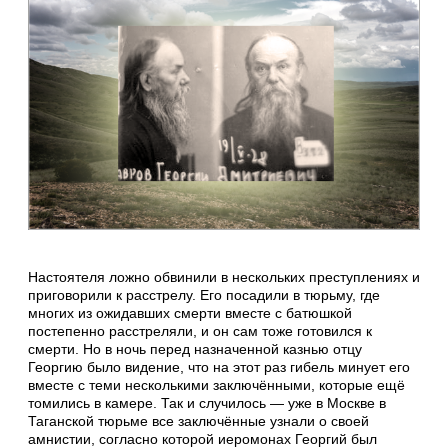
Настоятеля ложно обвинили в нескольких преступлениях и
приговорили к расстрелу. Его посадили в тюрьму, где
многих из ожидавших смерти вместе с батюшкой
постепенно расстреляли, и он сам тоже готовился к
смерти. Но в ночь перед назначенной казнью отцу
Георгию было видение, что на этот раз гибель минует его
вместе с теми несколькими заключёнными, которые ещё
томились в камере. Так и случилось — уже в Москве в
Таганской тюрьме все заключённые узнали о своей
амнистии, согласно которой иеромонах Георгий был