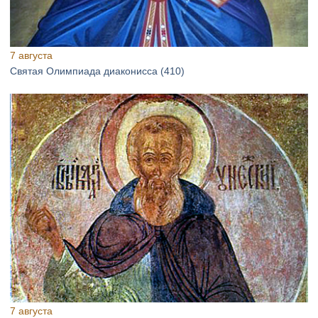
7 августа
Святая Олимпиада диаконисса (410)
7 августа