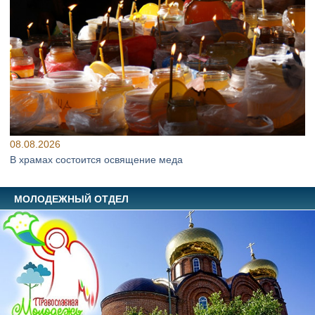
08.08.2026
В храмах состоится освящение меда
МОЛОДЕЖНЫЙ ОТДЕЛ