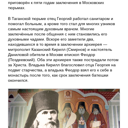
приговорён к пяти годам заключения в Московских
тюрьмах.
В Таганской тюрьме отец Георгий работал санитаром и
помогал больным, а кроме того стал для многих узников
самым настоящим духовным врачом. Многие
заключённые после общения с ним становились его
духовными чадами. Вскоре его заметили два,
находившихся в то время в заключении архиерея —
митрополит Казанский Кирилл (Смирнов) и настоятель
Даниловой обители в Москве епископ Феодор
(Поздеевский). Оба эти архиерея также пострадали потом
за Христа. Владыка Кирилл благословил отца Георгия на
подвиг старчества, а владыка Феодор взял его к себе в
монастырь после того, как срок заключения батюшки
окончился.