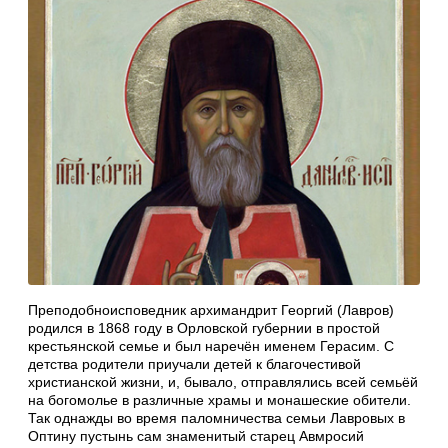
Преподобноисповедник архимандрит Георгий (Лавров)
родился в 1868 году в Орловской губернии в простой
крестьянской семье и был наречён именем Герасим. С
детства родители приучали детей к благочестивой
христианской жизни, и, бывало, отправлялись всей семьёй
на богомолье в различные храмы и монашеские обители.
Так однажды во время паломничества семьи Лавровых в
Оптину пустынь сам знаменитый старец Авмросий