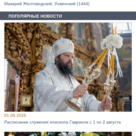
Макарий Желтоводский, Унженский (1444)
ПОПУЛЯРНЫЕ НОВОСТИ
01.08.2026
Расписание служения епископа Гавриила с 1 по 2 августа