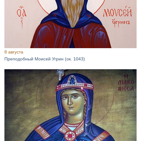
8 августа
Преподобный Моисей Угрин (ок. 1043)