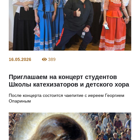
16.05.2026
389
Приглашаем на концерт студентов
Школы катехизаторов и детского хора
После концерта состоится чаепитие с иереем Георгием
Опариным