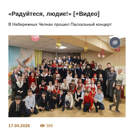
«Радуйтеся, людие!» [+Видео]
В Набережных Челнах прошел Пасхальный концерт
17.04.2026
386