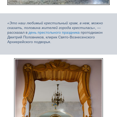
«Это наш любимый крестильный храм, в нем, можно
сказать, половина жителей города крестилась»
, —
рассказал в
день престольного праздника
протодиакон
Дмитрий Половников, клирик Свято-Вознесенского
Архиерейского подворья.