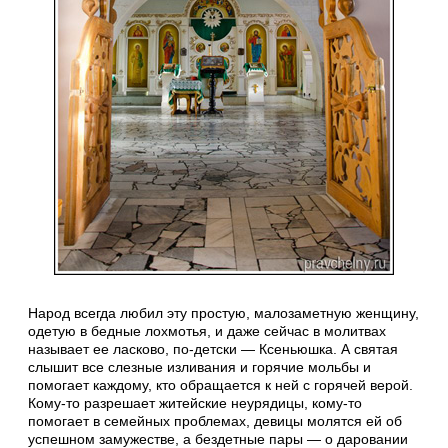
Народ всегда любил эту простую, малозаметную женщину,
одетую в бедные лохмотья, и даже сейчас в молитвах
называет ее ласково, по-детски — Ксеньюшка. А святая
слышит все слезные изливания и горячие мольбы и
помогает каждому, кто обращается к ней с горячей верой.
Кому-то разрешает житейские неурядицы, кому-то
помогает в семейных проблемах, девицы молятся ей об
успешном замужестве, а бездетные пары — о даровании