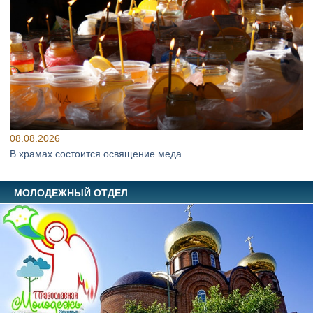
08.08.2026
В храмах состоится освящение меда
МОЛОДЕЖНЫЙ ОТДЕЛ