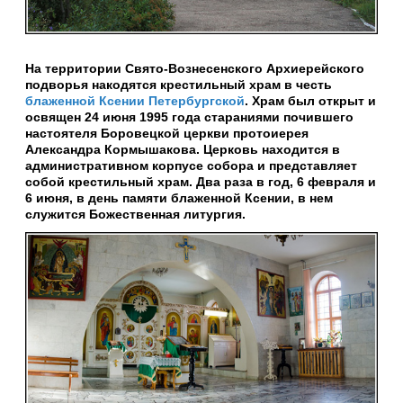
На территории Свято-Вознесенского Архиерейского
подворья накодятся крестильный храм в честь
блаженной Ксении Петербургской
. Храм был открыт и
освящен 24 июня 1995 года стараниями почившего
настоятеля Боровецкой церкви протоиерея
Александра Кормышакова. Церковь находится в
административном корпусе собора и представляет
собой крестильный храм. Два раза в год, 6 февраля и
6 июня, в день памяти блаженной Ксении, в нем
служится Божественная литургия.