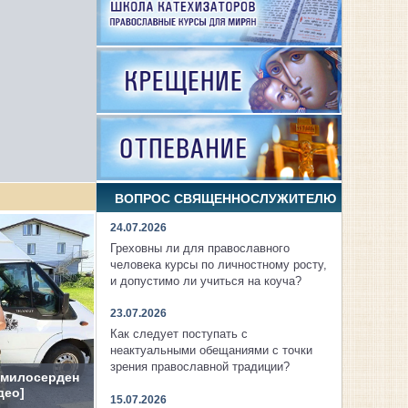
ВОПРОС СВЯЩЕННОСЛУЖИТЕЛЮ
24.07.2026
Греховны ли для православного
человека курсы по личностному росту,
и допустимо ли учиться на коуча?
23.07.2026
Как следует поступать с
неактуальными обещаниями с точки
зрения православной традиции?
 милосерден
део]
15.07.2026