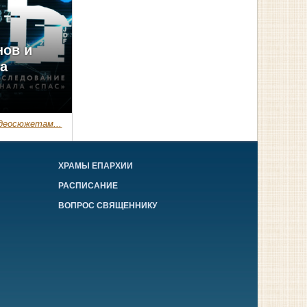
нов и
ма
деосюжетам...
ХРАМЫ ЕПАРХИИ
РАСПИСАНИЕ
ВОПРОС СВЯЩЕННИКУ