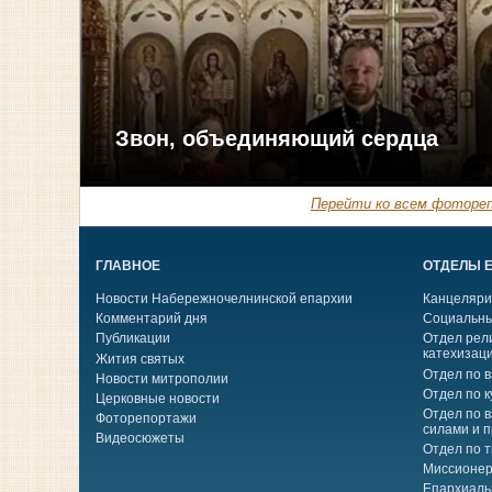
Звон, объединяющий сердца
Перейти ко всем фотореп
ГЛАВНОЕ
ОТДЕЛЫ 
Новости Набережночелнинской епархии
Канцеляри
Комментарий дня
Социальны
Публикации
Отдел рел
катехизац
Жития святых
Отдел по 
Новости митрополии
Отдел по к
Церковные новости
Отдел по 
Фоторепортажи
силами и 
Видеосюжеты
Отдел по 
Миссионер
Епархиаль