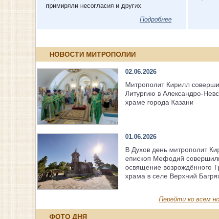
примиряли несогласия и других
Подробнее
НОВОСТИ МИТРОПОЛИИ
02.06.2026
Митрополит Кирилл соверш
Литургию в Александро-Нев
храме города Казани
01.06.2026
В Духов день митрополит Ки
епископ Мефодий совершил
освящение возрождённого Т
храма в селе Верхний Багря
Перейти ко всем но
ФОТО ДНЯ