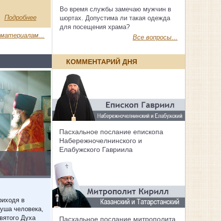
Во время службы замечаю мужчин в
Подробнее
шортах. Допустима ли такая одежда
для посещения храма?
 материалам...
Все вопросы...
КОММЕНТАРИЙ ДНЯ
Пасхальное послание епископа
Набережночелнинского и
Елабужского Гавриила
риходя в
Душа человека,
вятого Духа
Пасхальное послание митрополита