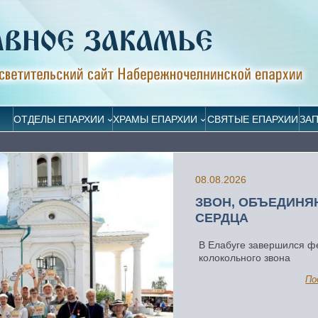
ОТДЕЛЫ ЕПАРХИИ
ХРАМЫ ЕПАРХИИ
СВЯТЫЕ ЕПАРХИИ
ЗА
08.08.2026
ЗВОН, ОБЪЕДИН
СЕРДЦА
В Елабуге завершился ф
колокольного звона
По