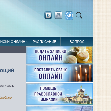
ПИСКИ ОНЛАЙН
РАСПИСАНИЕ
ВОПРОС
СВЯЩЕННИКУ
ЯЮЩИЙ
естиваль
дробнее...