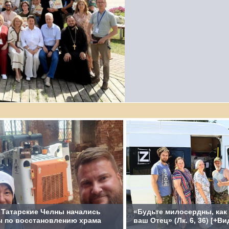
 Татарские Челны начались
«Будьте милосердны, как
ы по восстановлению храма
ваш Отец» (Лк. 6, 36) [+Ви