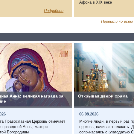
Афона в XIX веке
Подробнее
Перейти ко всем
ная Анна: великая награда за
Открывая двери храма
ние
2026
06.08.2026
ста Православная Церковь отмечает
Многие люди, в первый раз п
е праведной Анны, матери
церковь, начинают плакать. 
той Богородицы
соприкасаясь с благодатью С