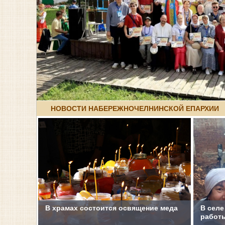
НОВОСТИ НАБЕРЕЖНОЧЕЛНИНСКОЙ ЕПАРХИИ
В храмах состоится освящение меда
В селе
работ