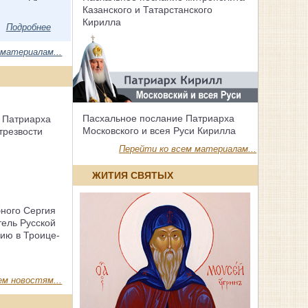
Казанского и Татарстанского
Кирилла
Подробнее
 материалам...
Пасхальное послание Патриарха
 Патриарха
Московского и всея Руси Кирилла
трезвости
Перейти ко всем материалам...
ЖИТИЯ СВЯТЫХ
бного Сергия
тель Русской
ию в Троице-
ем новостям...