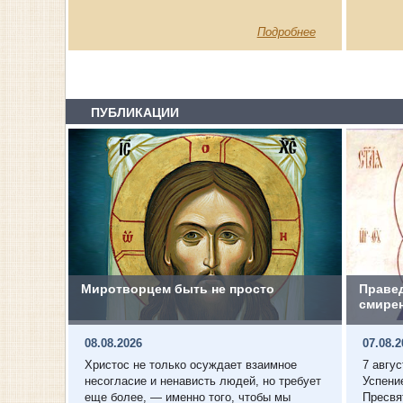
Подробнее
ПУБЛИКАЦИИ
Миротворцем быть не просто
Правед
смире
08.08.2026
07.08.
Христос не только осуждает взаимное
7 авгу
несогласие и ненависть людей, но требует
Успени
еще более, — именно того, чтобы мы
Пресвя