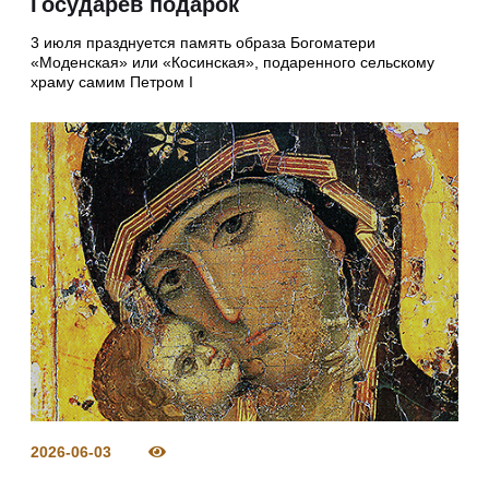
Государев подарок
3 июля празднуется память образа Богоматери
«Моденская» или «Косинская», подаренного сельскому
храму самим Петром I
2026-06-03