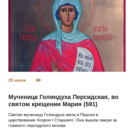
25 июля
Мученица Голиндуха Персидская, во
святом крещении Мария (591)
Святая мученица Голиндуха жила в Персии в
царствование Хозроя I Старшего. Она вышла замуж за
главного персидского волхва