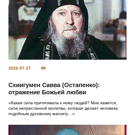
2026-07-27
Схиигумен Савва (Остапенко):
отражение Божьей любви
«Какая сила притягивала к нему людей? Мне кажется,
сила непрестанной молитвы, которая делает человека
подобным духовному магниту…»