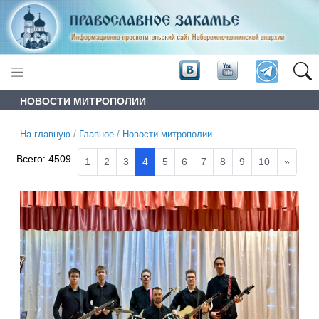
НОВОСТИ МИТРОПОЛИИ
На главную
/
Главное
/
Новости митрополии
Всего:
4509
1
2
3
4
5
6
7
8
9
10
»