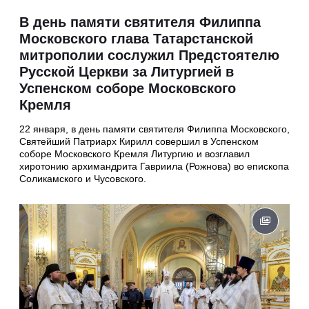
В день памяти святителя Филиппа
Московского глава Татарстанской
митрополии сослужил Предстоятелю
Русской Церкви за Литургией в
Успенском соборе Московского
Кремля
22 января, в день памяти святителя Филиппа Московского,
Святейший Патриарх Кирилл совершил в Успенском
соборе Московского Кремля Литургию и возглавил
хиротонию архимандрита Гавриила (Рожнова) во епископа
Соликамского и Чусовского.