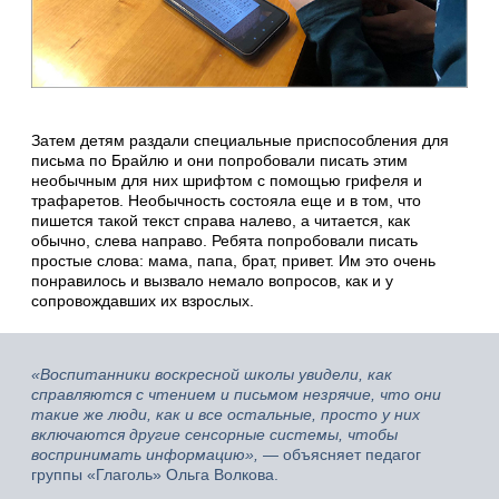
Затем детям раздали специальные приспособления для
письма по Брайлю и они попробовали писать этим
необычным для них шрифтом с помощью грифеля и
трафаретов. Необычность состояла еще и в том, что
пишется такой текст справа налево, а читается, как
обычно, слева направо. Ребята попробовали писать
простые слова: мама, папа, брат, привет. Им это очень
понравилось и вызвало немало вопросов, как и у
сопровождавших их взрослых.
«Воспитанники воскресной школы увидели, как
справляются с чтением и письмом незрячие, что они
такие же люди, как и все остальные, просто у них
включаются другие сенсорные системы, чтобы
воспринимать информацию»,
— объясняет педагог
группы «Глаголь» Ольга Волкова.