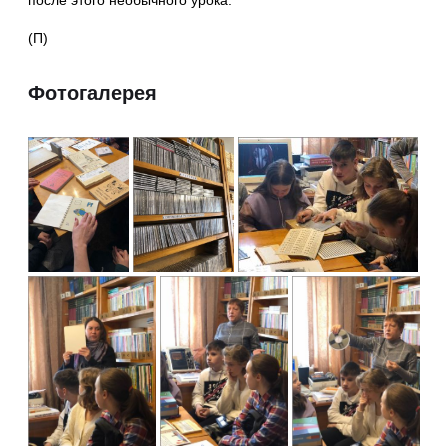
(П)
Фотогалерея