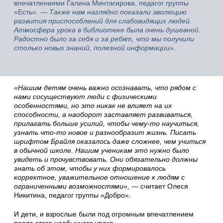
впечатлениями Галина Минтагирова, педагог группы
«Есть». —
Также нам наглядно показали эволюцию
развития приспособлений для слабовидящих людей.
Атмосфера урока в библиотеке была очень душевной.
Радостно было за себя и за ребят, что мы получили
столько новых знаний, полезной информации».
«Нашим детям очень важно осознавать, что рядом с
нами сосуществуют люди с физическими
особенностями, но это никак не влияет на их
способности, а наоборот заставляет развиваться,
прилагать больше усилий, чтобы чему-то научиться,
узнать что-то новое и разнообразит жизнь. Писать
шрифтом Брайля оказалось даже сложнее, чем учиться
в обычной школе. Нашим ученикам это нужно было
увидеть и прочувствовать. Они обязательно должны
знать об этом, чтобы у них формировалось
корректное, уважительное отношение к людям с
ограниченными возможностями»,
— считает Олеся
Никитина, педагог группы «Добро».
И дети, и взрослые были под огромным впечатлением
после этого необычного урока.