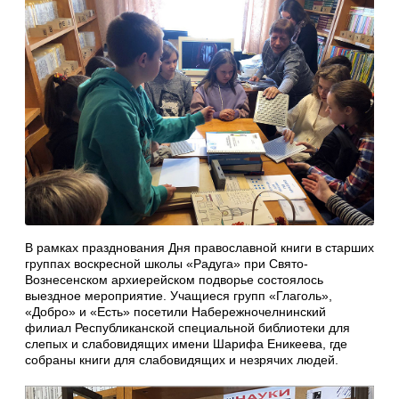
В рамках празднования Дня православной книги в старших
группах воскресной школы «Радуга» при Свято-
Вознесенском архиерейском подворье состоялось
выездное мероприятие. Учащиеся групп «Глаголь»,
«Добро» и «Есть» посетили Набережночелнинский
филиал Республиканской специальной библиотеки для
слепых и слабовидящих имени Шарифа Еникеева, где
собраны книги для слабовидящих и незрячих людей.