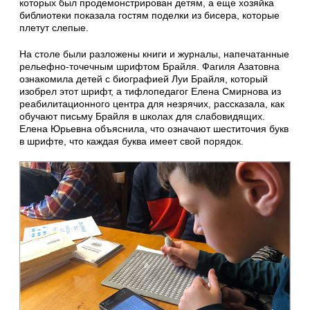
которых был продемонстрирован детям, а еще хозяйка
библиотеки показала гостям поделки из бисера, которые
плетут слепые.
На столе были разложены книги и журналы, напечатанные
рельефно-точечным шрифтом Брайля. Фагиля Азатовна
ознакомила детей с биографией Луи Брайля, который
изобрел этот шрифт, а тифлопедагог Елена Смирнова из
реабилитационного центра для незрячих, рассказала, как
обучают письму Брайля в школах для слабовидящих.
Елена Юрьевна объяснила, что означают шеститочия букв
в шрифте, что каждая буква имеет свой порядок.