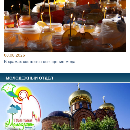
08.08.2026
В храмах состоится освящение меда
МОЛОДЕЖНЫЙ ОТДЕЛ