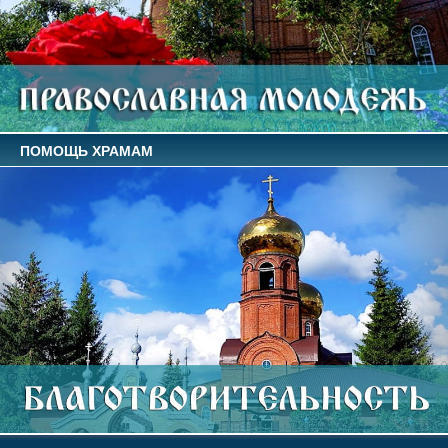
ПОМОЩЬ ХРАМАМ