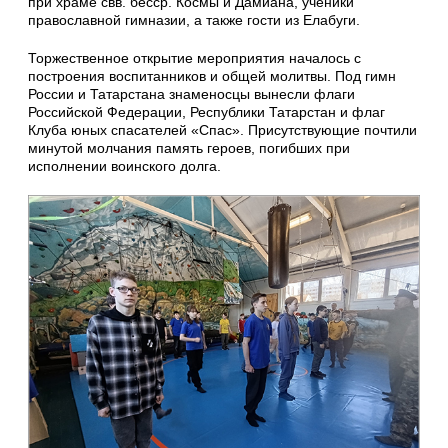
при храме свв. бесср. Космы и Дамиана, ученики
православной гимназии, а также гости из Елабуги.
Торжественное открытие мероприятия началось с
построения воспитанников и общей молитвы. Под гимн
России и Татарстана знаменосцы вынесли флаги
Российской Федерации, Республики Татарстан и флаг
Клуба юных спасателей «Спас». Присутствующие почтили
минутой молчания память героев, погибших при
исполнении воинского долга.