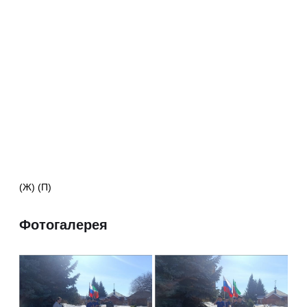
(Ж) (П)
Фотогалерея