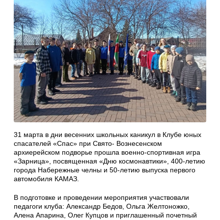
31 марта в дни весенних школьных каникул в Клубе юных
спасателей «Спас» при Свято- Вознесенском
архиерейском подворье прошла военно-спортивная игра
«Зарница», посвященная «Дню космонавтики», 400-летию
города Набережные челны и 50-летию выпуска первого
автомобиля КАМАЗ.
В подготовке и проведении мероприятия участвовали
педагоги клуба: Александр Бедов, Ольга Желтоножко,
Алена Апарина, Олег Купцов и приглашенный почетный