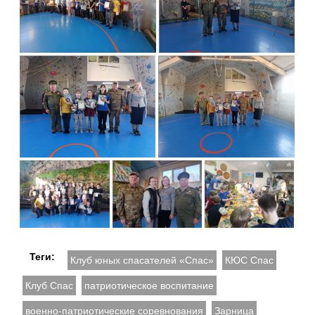
Теги:
Клуб юных спасателей «Спас»
КЮС Спас
Клуб Спас
патриотическое воспитание
военно-патриотические соревнования
Зарница