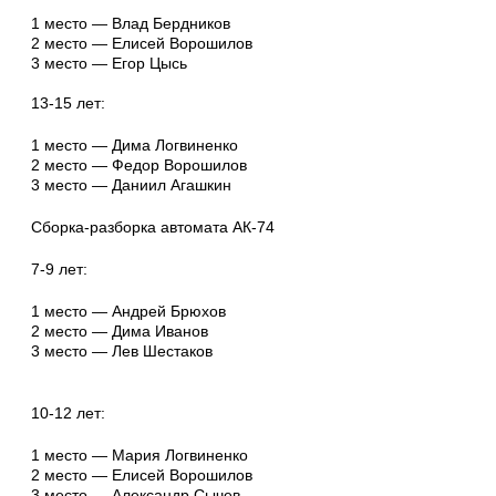
1 место — Влад Бердников
2 место — Елисей Ворошилов
3 место — Егор Цысь
13-15 лет:
1 место — Дима Логвиненко
2 место — Федор Ворошилов
3 место — Даниил Агашкин
Сборка-разборка автомата АК-74
7-9 лет:
1 место — Андрей Брюхов
2 место — Дима Иванов
3 место — Лев Шестаков
10-12 лет:
1 место — Мария Логвиненко
2 место — Елисей Ворошилов
3 место — Александр Сычев