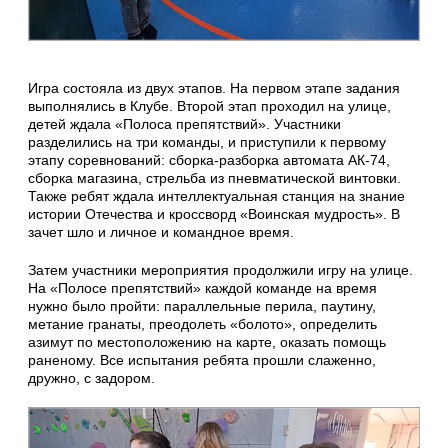
Игра состояла из двух этапов. На первом этапе задания
выполнялись в Клубе. Второй этап проходил на улице,
детей ждала «Полоса препятствий». Участники
разделились на три команды, и приступили к первому
этапу соревнований: сборка-разборка автомата АК-74,
сборка магазина, стрельба из пневматической винтовки.
Также ребят ждала интеллектуальная станция на знание
истории Отечества и кроссворд «Воинская мудрость». В
зачет шло и личное и командное время.
Затем участники мероприятия продолжили игру на улице.
На «Полосе препятствий» каждой команде на время
нужно было пройти: параллельные перила, паутину,
метание гранаты, преодолеть «болото», определить
азимут по местоположению на карте, оказать помощь
раненому. Все испытания ребята прошли слаженно,
дружно, с задором.