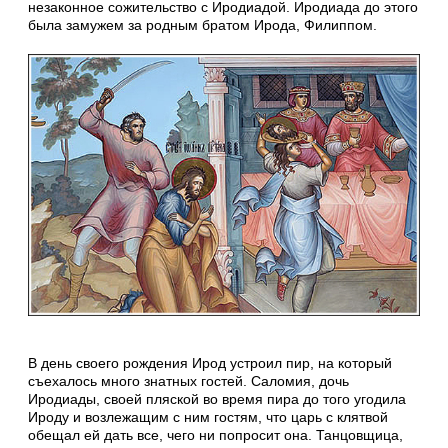
незаконное сожительство с Иродиадой. Иродиада до этого
была замужем за родным братом Ирода, Филиппом.
В день своего рождения Ирод устроил пир, на который
съехалось много знатных гостей. Саломия, дочь
Иродиады, своей пляской во время пира до того угодила
Ироду и возлежащим с ним гостям, что царь с клятвой
обещал ей дать все, чего ни попросит она. Танцовщица,