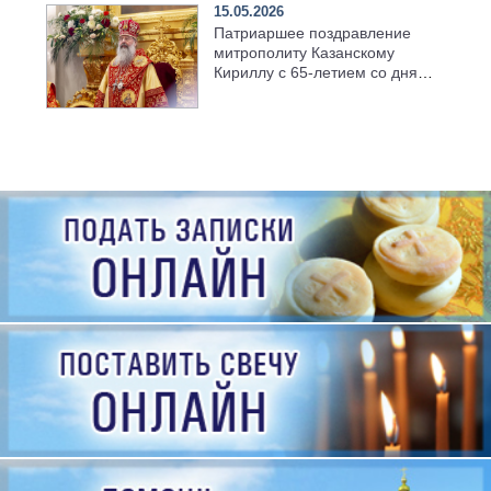
15.05.2026
Патриаршее поздравление
митрополиту Казанскому
Кириллу с 65-летием со дня
рождения