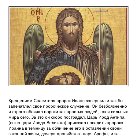
Крещением Спасителя пророк Иоанн завершил и как бы
запечатлел свое пророческое служение. Он безбоязненно
и строго обличал пороки как простых людей, так и сильных
мира сего. За это он скоро пострадал. Царь Ирод Антипа
(сына царя Ирода Великого) приказал посадить пророка
Иоанна в темницу за обличение его в оставлении своей
законной жены, дочери аравийского царя Арефы, и за