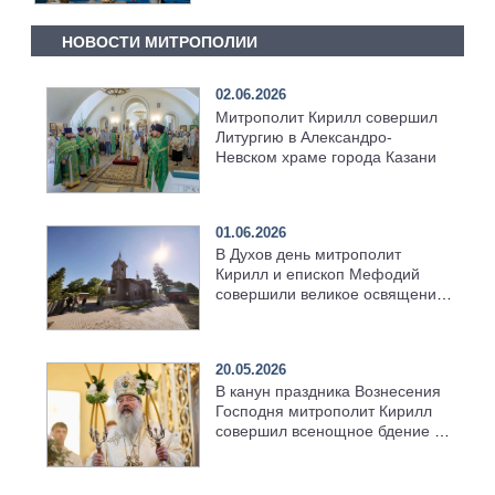
НОВОСТИ МИТРОПОЛИИ
02.06.2026
Митрополит Кирилл совершил
Литургию в Александро-
Невском храме города Казани
01.06.2026
В Духов день митрополит
Кирилл и епископ Мефодий
совершили великое освящение
возрождённого Троицкого
храма в селе Верхний Багряж
20.05.2026
В канун праздника Вознесения
Господня митрополит Кирилл
совершил всенощное бдение в
храме Казанской духовной
семинарии