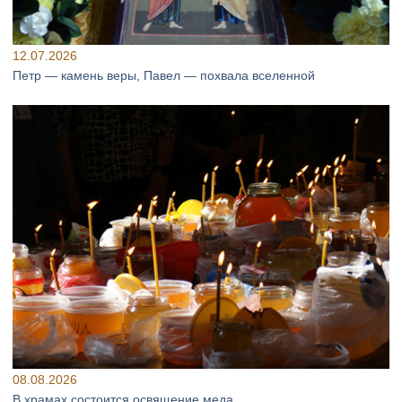
12.07.2026
Петр — камень веры, Павел — похвала вселенной
08.08.2026
В храмах состоится освящение меда