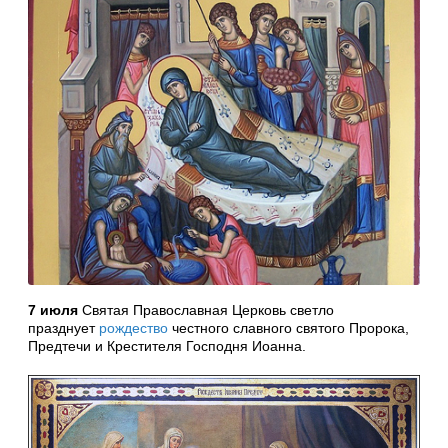
7 июля
Святая Православная Церковь светло
празднует
рождество
честного славного святого Пророка,
Предтечи и Крестителя Господня Иоанна.