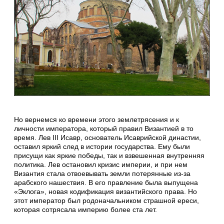
Но вернемся ко времени этого землетрясения и к
личности императора, который правил Византией в то
время. Лев III Исавр, основатель Исаврийской династии,
оставил яркий след в истории государства. Ему были
присущи как яркие победы, так и взвешенная внутренняя
политика. Лев остановил кризис империи, и при нем
Византия стала отвоевывать земли потерянные из-за
арабского нашествия. В его правление была выпущена
«Эклога», новая кодификация византийского права. Но
этот император был родоначальником страшной ереси,
которая сотрясала империю более ста лет.