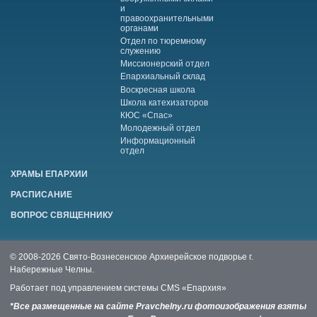
и
правоохранительными
органами
Отдел по тюремному
служению
Миссионерский отдел
Епархиальный склад
Воскресная школа
Школа катехизаторов
КЮС «Спас»
Молодежный отдел
Информационный
отдел
ХРАМЫ ЕПАРХИИ
РАСПИСАНИЕ
ВОПРОС СВЯЩЕННИКУ
© 2008-2026 Свято-Вознесенское Архиерейское подворье г.
Набережные Челны.
Работает под управлением системы
CMS «Епархия»
*Все размещенные на сайте Pravchelny.ru фотоизображения взяты