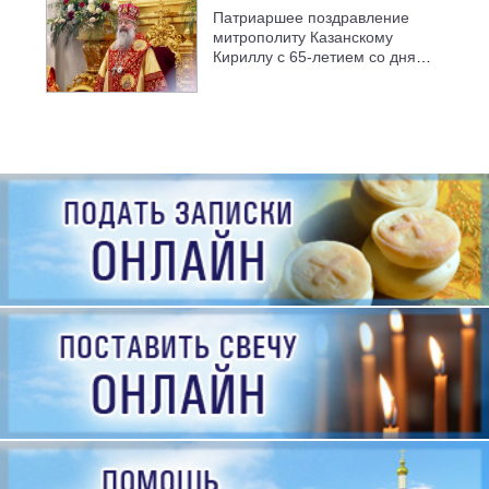
Патриаршее поздравление
митрополиту Казанскому
Кириллу с 65-летием со дня
рождения