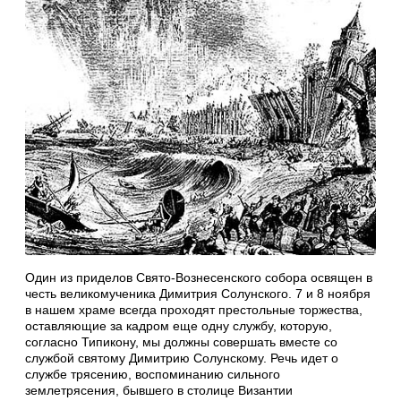
Один из приделов Cвято-Вознесенского собора освящен в
честь великомученика Димитрия Солунского. 7 и 8 ноября
в нашем храме всегда проходят престольные торжества,
оставляющие за кадром еще одну службу, которую,
согласно Типикону, мы должны совершать вместе со
службой святому Димитрию Солунскому. Речь идет о
службе трясению, воспоминанию сильного
землетрясения, бывшего в столице Византии