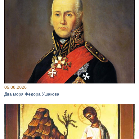
05.08.2026
Два моря Фёдора Ушакова