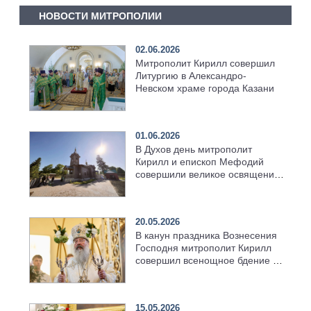
НОВОСТИ МИТРОПОЛИИ
02.06.2026
Митрополит Кирилл совершил
Литургию в Александро-
Невском храме города Казани
01.06.2026
В Духов день митрополит
Кирилл и епископ Мефодий
совершили великое освящение
возрождённого Троицкого
храма в селе Верхний Багряж
20.05.2026
В канун праздника Вознесения
Господня митрополит Кирилл
совершил всенощное бдение в
храме Казанской духовной
семинарии
15.05.2026