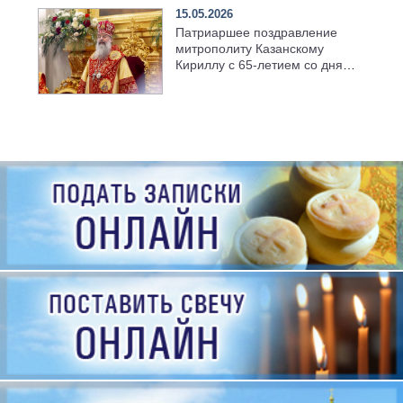
15.05.2026
Патриаршее поздравление
митрополиту Казанскому
Кириллу с 65-летием со дня
рождения