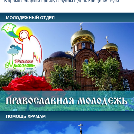
В храмах епархии пройдут службы в День Крещения Руси
МОЛОДЕЖНЫЙ ОТДЕЛ
ПОМОЩЬ ХРАМАМ