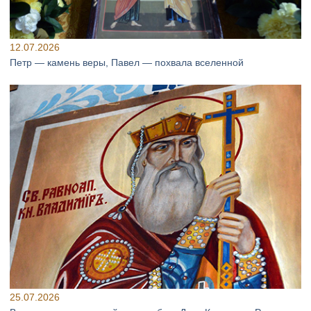
12.07.2026
Петр — камень веры, Павел — похвала вселенной
25.07.2026