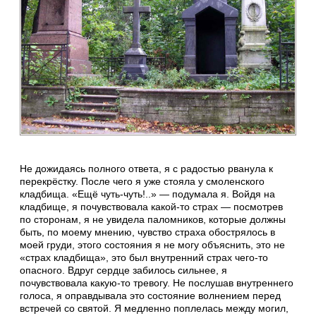
Не дожидаясь полного ответа, я с радостью рванула к
перекрёстку. После чего я уже стояла у смоленского
кладбища. «Ещё чуть-чуть!..» — подумала я. Войдя на
кладбище, я почувствовала какой-то страх — посмотрев
по сторонам, я не увидела паломников, которые должны
быть, по моему мнению, чувство страха обострялось в
моей груди, этого состояния я не могу объяснить, это не
«страх кладбища», это был внутренний страх чего-то
опасного. Вдруг сердце забилось сильнее, я
почувствовала какую-то тревогу. Не послушав внутреннего
голоса, я оправдывала это состояние волнением перед
встречей со святой. Я медленно поплелась между могил,