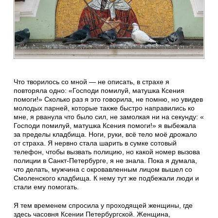
Что творилось со мной — не описать, в страхе я
повторяла одно: «Господи помилуй, матушка Ксения
помоги!» Сколько раз я это говорила, не помню, но увидев
молодых парней, которые также быстро направились ко
мне, я рванула что было сил, не замолкая ни на секунду: «
Господи помилуй, матушка Ксения помоги!» я выбежала
за пределы кладбища. Ноги, руки, всё тело моё дрожало
от страха. Я нервно стала шарить в сумке сотовый
телефон, чтобы вызвать полицию, но какой номер вызова
полиции в Санкт-Петербурге, я не знала. Пока я думала,
что делать, мужчина с окровавленным лицом вышел со
Смоленского кладбища. К нему тут же подбежали люди и
стали ему помогать.
Я тем временем спросила у проходящей женщины, где
здесь часовня Ксении Петербургской. Женщина,