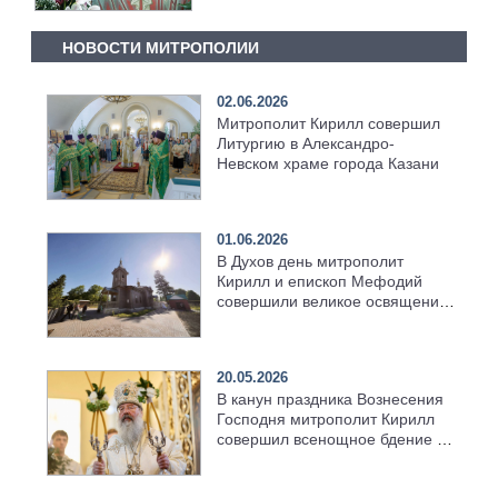
НОВОСТИ МИТРОПОЛИИ
02.06.2026
Митрополит Кирилл совершил
Литургию в Александро-
Невском храме города Казани
01.06.2026
В Духов день митрополит
Кирилл и епископ Мефодий
совершили великое освящение
возрождённого Троицкого
храма в селе Верхний Багряж
20.05.2026
В канун праздника Вознесения
Господня митрополит Кирилл
совершил всенощное бдение в
храме Казанской духовной
семинарии