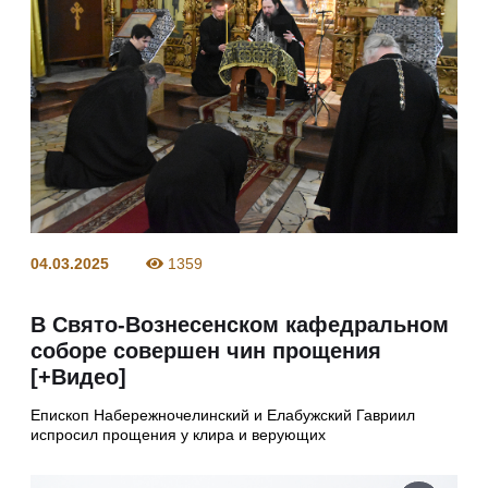
04.03.2025
1359
В Свято-Вознесенском кафедральном
соборе совершен чин прощения
[+Видео]
Епископ Набережночелинский и Елабужский Гавриил
испросил прощения у клира и верующих