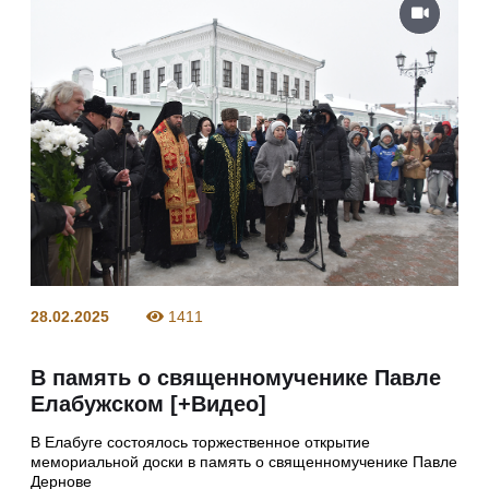
28.02.2025
1411
В память о священномученике Павле
Елабужском [+Видео]
В Елабуге состоялось торжественное открытие
мемориальной доски в память о священномученике Павле
Дернове