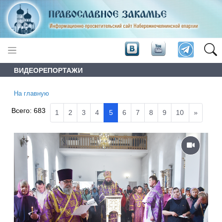
ВИДЕОРЕПОРТАЖИ
На главную
Всего:
683
1
2
3
4
5
6
7
8
9
10
»