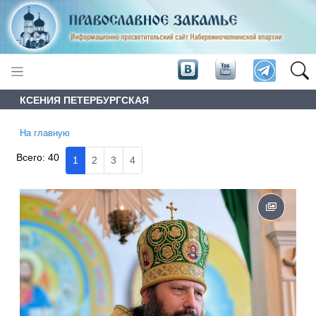
КСЕНИЯ ПЕТЕРБУРГСКАЯ
На главную
Всего:
40
1
2
3
4