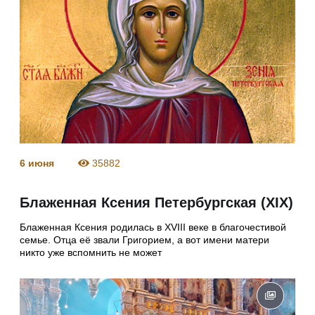
6 июня
35882
Блаженная Ксения Петербургская (XIX)
Блаженная Ксения родилась в XVIII веке в благочестивой
семье. Отца её звали Григорием, а вот имени матери
никто уже вспомнить не может