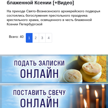
блаженной Ксении [+Видео]
На приходе Свято-Вознесенского архиерейского подворья
состоялись богослужения престольного праздника
крестильного храма, освященного в честь блаженной
Ксении Петербургской
Всего:
40
1
2
3
4