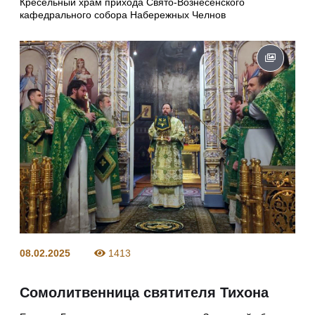
Кресельный храм прихода Свято-Вознесенского
кафедрального собора Набережных Челнов
08.02.2025
1413
Сомолитвенница святителя Тихона